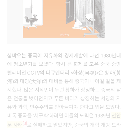
샹뱌오는 중국이 자유화와 경제개발에 나선 1980년대
에 청소년기를 보냈다. 당시 큰 화제를 모은 중국 중앙
텔레비전 CCTV의 다큐멘터리 <하상(河殤)>은 황하(黃
河)와 대양(大洋)의 대비를 통해 중국이 나아갈 길을 제
시했다. 많은 지식인이 누런 황하가 상징하는 중국의 낡
은 전통을 벗어던지고 푸른 바다가 상징하는 서양의 자
유와 과학, 민주주의를 받아들여야 한다고 입을 모았다.
비록 중국을 ‘서구화’하려던 이들의 노력은 1989년
천안
[3]
문 사태
로 실패하고 말았지만, 중국의 개혁 개방 드라