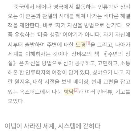
중국에서 태어나 영국에서 활동하는 인류학자 샹뱌
오는 이 혼돈과 환멸의 시대를 헤쳐 나가는 색다른 해결
책을 제안한다. 바로 ‘자기 자신을 방법으로 삼기’다. 요
즘 유행하는 ‘마음 챙김’ 이야기가 아니다. 자기 자신에
[1]
서부터 출발하여 주변에 대한
도경
을 그리고, 나아가
세계를 이해하자는 것이다. 샹뱌오의 책 《주변의 상
실》은 자신을 방법으로 삼아 공부하고, 고민하고, 소통
해온 한 인류학자의 여정이 담겨 있다. 샹뱌오가 나고 자
란 원저우, 대학 시절을 보낸 베이징, 현재 교편을 잡고
[2]
있는 옥스퍼드에서 나눈
방담
과 여러 인터뷰, 기고를
모았다.
이념이 사라진 세계, 시스템에 갇히다