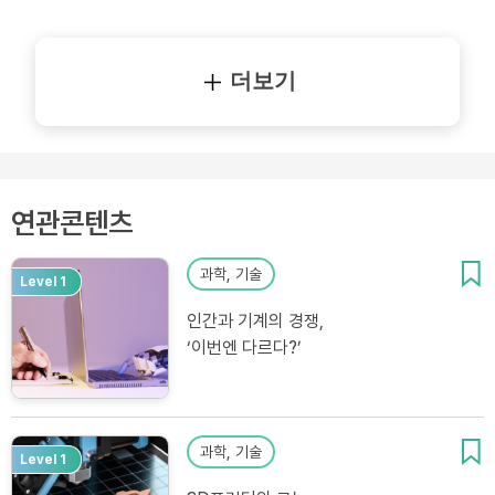
더보기
연관콘텐츠
과학, 기술
Level 1
인간과 기계의 경쟁,
‘이번엔 다르다?’
과학, 기술
Level 1