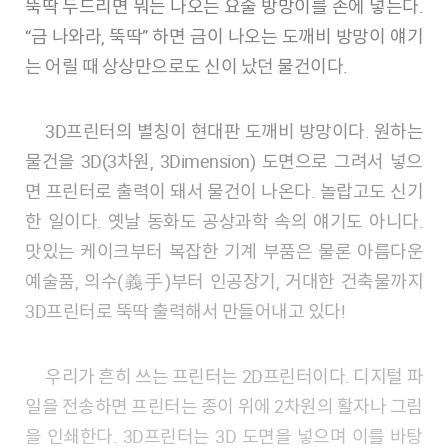
뚝딱 두드리면 뭐든 나오는 요술 방망이를 손에 넣는다.
“금 나와라, 뚝딱” 하면 금이 나오는 도깨비 방망이 얘기
는 어릴 때 상상만으로도 신이 났던 물건이다.
3D프린터의 별칭이 현대판 도깨비 방망이다. 원하는
물건을 3D(3차원, 3Dimension) 도면으로 그려서 넣으
면 프린터로 출력이 돼서 물건이 나온다. 놀랍고도 신기
한 일이다. 옛날 동화도 공상과학 속의 얘기도 아니다.
맛있는 케이크부터 복잡한 기계 부품은 물론 아름다운
예술품, 의수(義手)부터 인공장기, 거대한 건축물까지
3D프린터로 뚝딱 출력해서 만들어내고 있다!
우리가 흔히 쓰는 프린터는 2D프린터이다. 디지털 파
일을 전송하면 프린터는 종이 위에 2차원의 활자나 그림
을 인쇄한다. 3D프린터는 3D 도면을 넣으며 이를 바탕