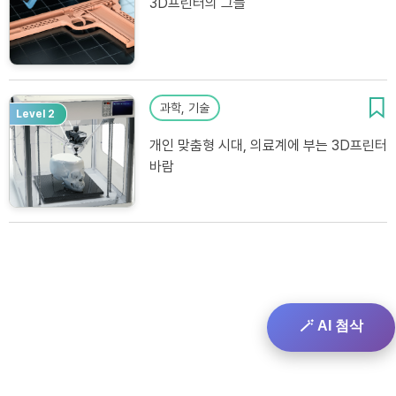
3D프린터의 그늘
과학, 기술
Level 2
개인 맞춤형 시대, 의료계에 부는 3D프린터
바람
🪄 AI 첨삭