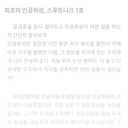
최초의 인공위성, 스푸트니크 1호
궁금증을 잠시 접어두고 인공위성이 어떤 일을 하는
지 간단히 알아보자.
인공위성은 일정한 기간 동안 지구 궤도를 돌면서 카메
라로 지구를 촬영한 다음, 그 정보를 지구에 있는 우리에
게 다시 전송해 준다. 하늘 위의 눈인 셈이다. 더 높고 더
광대한 우주에서 지구를 관측하면 어떤 일들이 일어날
까?
4차산업혁명, 인공지능의 발달 등으로 인공위성의 쓰
임새가 다양해졌지만, 처음 인류가 인공위성을 쏘아올
릴 때는 군사적 목적에 주목했다. 인공위성을 통해 적국
의 동태를 세밀하게 파악해서 메시지를 보내준다면 군