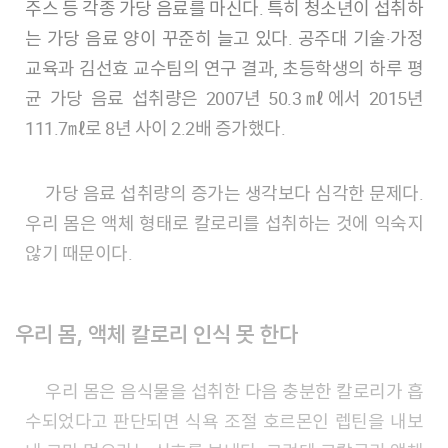
주스 등 각종 가당 음료를 마신다. 특히 청소년이 섭취하
는 가당 음료 양이 꾸준히 늘고 있다. 공주대 기술·가정
교육과 김선효 교수팀의 연구 결과, 초등학생의 하루 평
균 가당 음료 섭취량은 2007년 50.3㎖에서 2015년
111.7㎖로 8년 사이 2.2배 증가했다.
가당 음료 섭취량의 증가는 생각보다 심각한 문제다.
우리 몸은 액체 형태로 칼로리를 섭취하는 것에 익숙지
않기 때문이다.
우리 몸, 액체 칼로리 인식 못 한다
우리 몸은 음식물을 섭취한 다음 충분한 칼로리가 흡
수되었다고 판단되면 식욕 조절 호르몬인 렙틴을 내보