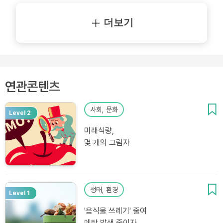
더보기
연관콘텐츠
사회, 문화
Level 2
미래식량,
몇 개의 그림자
생태, 환경
Level 1
'음식물 쓰레기' 줄여
메탄 발생 줄이자