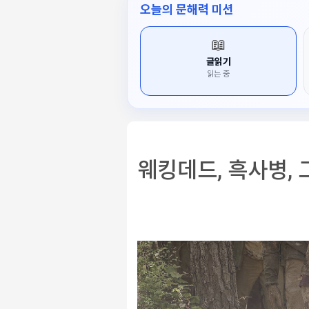
오늘의 문해력 미션
📖
글읽기
읽는 중
웨킹데드, 흑사병,