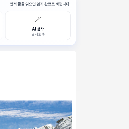
먼저 글을 읽으면 읽기 완료로 바뀝니다.
🪄
AI 첨삭
글 제출 후