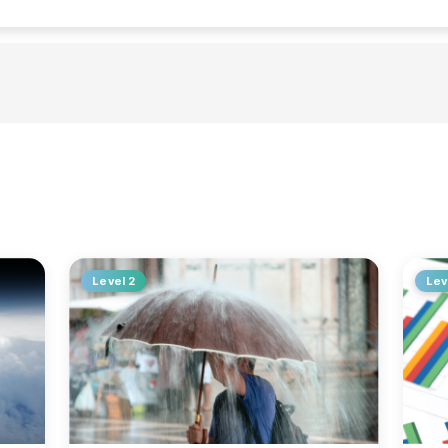
Level 2
Lev