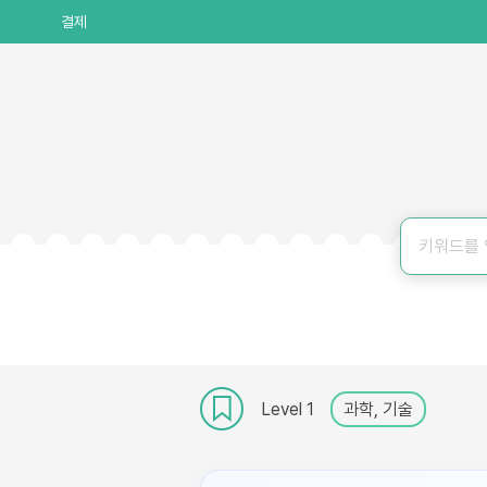
결제
Level 1
과학, 기술