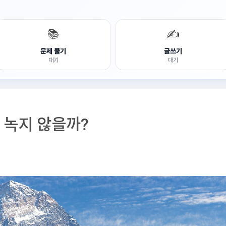
📚
✍️
문제 풀기
글쓰기
대기
대기
 녹지 않을까?