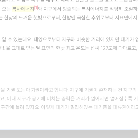
[1]
터 오는
복사에너지
와 지구에서 방출되는 복사에너지를 적당히 조절하
기는 한낮의 뜨거운 햇빛으로부터, 한밤엔 극심한 추위로부터 지표면에
빛을 그대로 받는 달 표면의 한낮 최고 온도는 섭씨 127도에 다다르고, 
요. 이때 지구가 공기에 미치는 중력은 거리가 멀어지면 멀어질수록 
구간에 몰려 있지요. 이렇게 대기가 밀집해있는 대기층을 대류권이라고