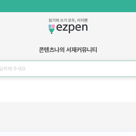
콘텐츠
나의 서재
커뮤니티