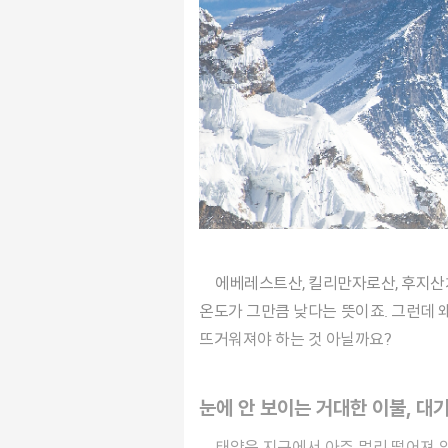
에베레스트산, 킬리만자로산, 후지산처럼 고도가 높은 산의 정상부에는 1년 내내 녹지 않는 눈, 만년설이 있습니다. 눈이 녹지 않는다는 건 그 지역의
온도가 그만큼 낮다는 뜻이죠. 그런데 
뜨거워져야 하는 것 아닐까요?
눈에 안 보이는 거대한 이불, 대
태양은 지구에서 아주 멀리 떨어져 있음에도 사람의 피부를 태우고 때때로 산불을 일으킬 정도로 뜨겁습니다. 그런데도 지구에서 동식물이 살아갈