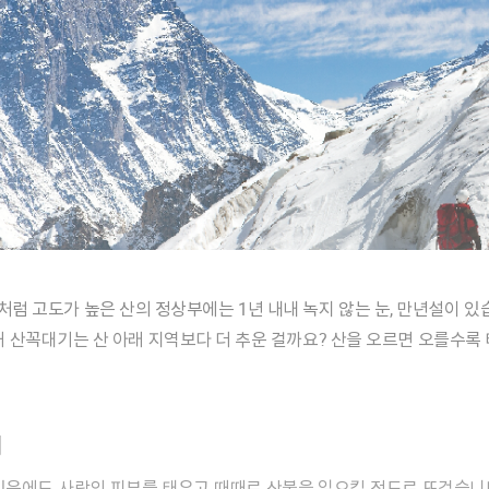
왜 산꼭대기는 산 아래 지역보다 더 추운 걸까요? 산을 오르면 오를수록 
기