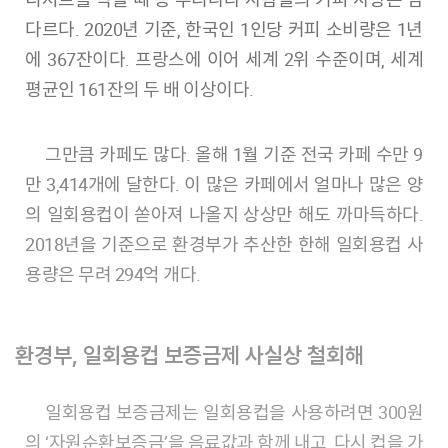
다르다. 2020년 기준, 한국인 1인당 커피 소비량은 1년
에 367잔이다. 프랑스에 이어 세계 2위 수준이며, 세계
평균인 161잔의 두 배 이상이다.
그만큼 카페도 많다. 올해 1월 기준 전국 카페 수만 9
만 3,414개에 달한다. 이 많은 카페에서 얼마나 많은 양
의 일회용컵이 쏟아져 나올지 상상만 해도 까마득하다.
2018년을 기준으로 환경부가 추산한 한해 일회용컵 사
용량은 무려 294억 개다.
환경부, 일회용컵 보증금제 사실상 철회해
일회용컵 보증금제는 일회용컵을 사용하려면 300원
의 ‘자원순환보증금’을 음료값과 함께 내고, 다시 컵을 가