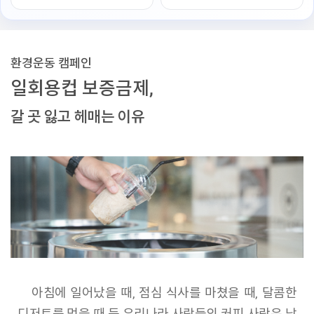
환경운동 캠페인
일회용컵 보증금제,
갈 곳 잃고 헤매는 이유
아침에 일어났을 때, 점심 식사를 마쳤을 때, 달콤한
디저트를 먹을 때 등 우리나라 사람들의 커피 사랑은 남