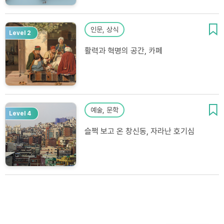
인문, 상식
Level 2
활력과 혁명의 공간, 카페
예술, 문학
Level 4
슬쩍 보고 온 창신동, 자라난 호기심