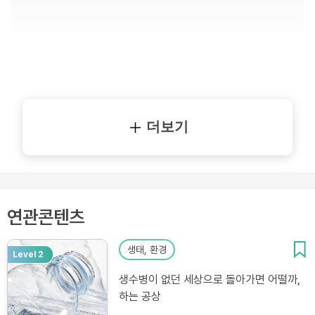
더보기
연관콘텐츠
생태, 환경
Level 2
생수병이 없던 세상으로 돌아가면 어떨까,
하는 공상