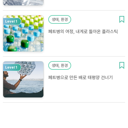
생태, 환경
Level 1
페트병의 여정, 내게로 돌아온 플라스틱
생태, 환경
Level 1
페트병으로 만든 배로 태평양 건너기