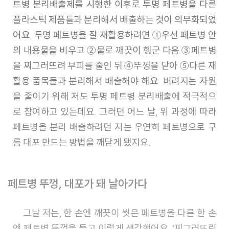
트병 분리배출제를 시행한 이후로 투명 페트병을 다른
플라스틱 제품들과 분리해서 배출하는 것이 의무화되었
어요. 투명 페트병을 잘 재활용하려면 ①우선 페트병 안
의 내용물을 비우고 ②물로 깨끗이 헹군 다음 ③페트병
을 찌그러뜨려 부피를 줄인 뒤 ④뚜껑을 닫아 ⑤다른 재
활용 품목들과 분리해서 배출해야 해요. 버려지는 자원
을 줄이기 위해 저도 투명 페트병 분리배출에 적극적으
로 참여하고 있는데요. 그러던 어느 날, 위 과정에 따라
페트병을 분리 배출하려던 저는 우연히 페트병으로 구
름 대포 만드는 방법을 깨닫게 됐지요.
페트병 뚜껑, 대포가 돼 날아가다
그날 저는, 한 손엔 깨끗이 씻은 페트병을 다른 한 손
엔 페트병 뚜껑을 들고 이렇게 생각했어요. ‘찌그러뜨린