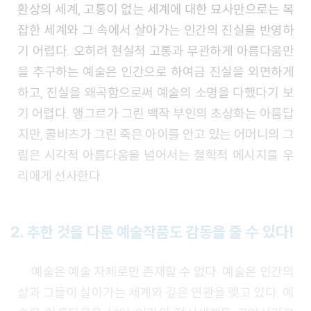
환상의 세계, 고통이 없는 세계에 대한 묘사만으로는 복
잡한 세계와 그 속에서 살아가는 인간의 진실을 반영하
기 어렵다. 오히려 현실적 고통과 무관하게 아름다움만
을 추구하는 예술은 인간으로 하여금 진실을 외면하게
하고, 진실을 왜곡함으로써 예술의 소명을 다했다기 보
기 어렵다. 앵그르가 그린 백작 부인의 초상화는 아름답
지만, 콜비츠가 그린 죽은 아이를 안고 있는 어머니의 그
림은 시각적 아름다움을 넘어서는 철학적 메시지를 우
리에게 선사한다.
2.
추한 것을 다룬 예술작품도 감동을 줄 수 있다
!
예술은 예술 자체로만 존재할 수 없다. 예술은 인간의
삶과 그들이 살아가는 세계와 깊은 연관을 맺고 있다. 예