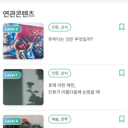
연관콘텐츠
인문, 상식
Level 2
추하다는 것은 무엇일까?
인문, 상식
Level 1
꽃에 대한 예찬,
인류가 아름다움에 눈떴을 때
예술, 문학
Level 4