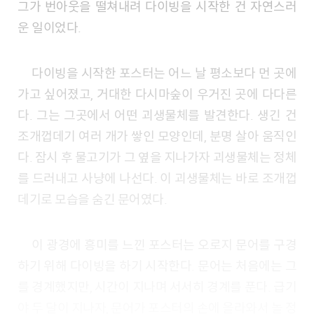
그가 번아웃을 떨쳐내려 다이빙을 시작한 건 자연스러
운 일이었다.
다이빙을 시작한 포스터는 어느 날 평소보다 먼 곳에
가고 싶어졌고, 거대한 다시마숲이 우거진 곳에 다다른
다. 그는 그곳에서 어떤 괴생물체를 발견한다. 생긴 건
조개껍데기 여러 개가 쌓인 모양인데, 분명 살아 움직인
다. 잠시 후 물고기가 그 옆을 지나가자 괴생물체는 정체
를 드러내고 사냥에 나선다. 이 괴생물체는 바로 조개껍
데기로 모습을 숨긴 문어였다.
이 광경에 흥미를 느낀 포스터는 오로지 문어를 구경
하기 위해 다이빙을 하기 시작한다. 문어는 처음에는 그
를 경계했지만, 시간이 지나며 서서히 경계를 푼다. 급기
야 두 달이 지나자, 문어가 포스터의 손에 올라와서 놀 정