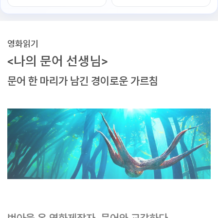
영화읽기
<나의 문어 선생님>
문어 한 마리가 남긴 경이로운 가르침
번아웃 온 영화제작자, 문어와 교감하다