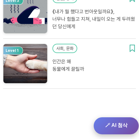
Level 3
《내가 뭘 했다고 번아웃일까요》,
너무나 힘들고 지쳐, 내일이 오는 게 두려웠
던 당신에게
사회, 문화
Level 1
인간은 왜
동물에게 끌릴까
🪄 AI 첨삭