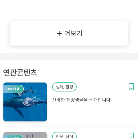
도로 둘은 친분을 쌓는다. 인간과 문어의 친분이라니. 감
정적 교류가 불가능해 보이는 생물 사이의 교감이 놀랍
다.
더보기
연관콘텐츠
생태, 환경
Level 4
신비한 해양생물을 소개합니다
인문, 상식