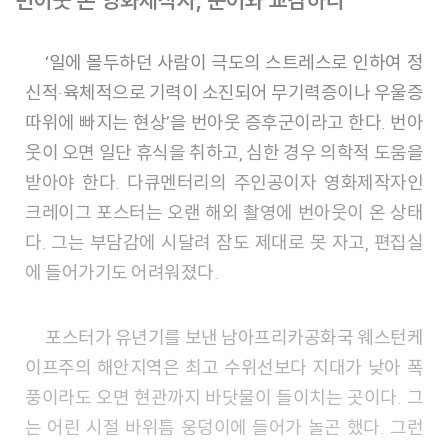
‘일에 몰두하던 사람이 극도의 스트레스로 인하여 정
신적·육체적으로 기력이 소진되어 무기력증이나 우울증
따위에 빠지는 현상’을 번아웃 증후군이라고 한다. 번아
웃이 오면 일단 휴식을 취하고, 심한 경우 의학적 도움을
받아야 한다. 다큐멘터리의 주인공이자 영화제작자인
크레이그 포스터는 오랜 해외 촬영에 번아웃이 온 상태
다. 그는 부담감에 시달려 잠도 제대로 못 자고, 편집실
에 들어가기도 어려워졌다.
포스터가 유년기를 보낸 남아프리카공화국 웨스턴케
이프주의 해안지역은 최고 수위선보다 지대가 낮아 폭
풍이라도 오면 현관까지 바닷물이 들이치는 곳이다. 그
는 어린 시절 바위틈 웅덩이에 들어가 놀곤 했다. 그런