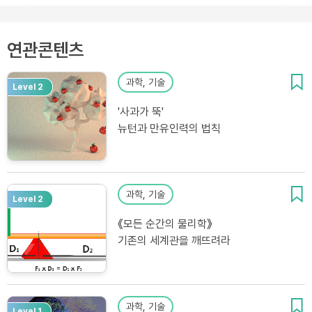
연관콘텐츠
과학, 기술
Level 2
'사과가 뚝'
뉴턴과 만유인력의 법칙
과학, 기술
Level 2
《모든 순간의 물리학》
기존의 세계관을 깨뜨려라
과학, 기술
Level 1