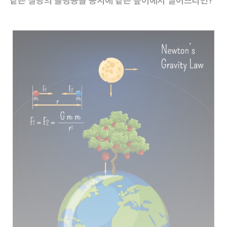
‘같은 질량의 볼링공을 동시에 같은 높이에서 떨어뜨리면?’