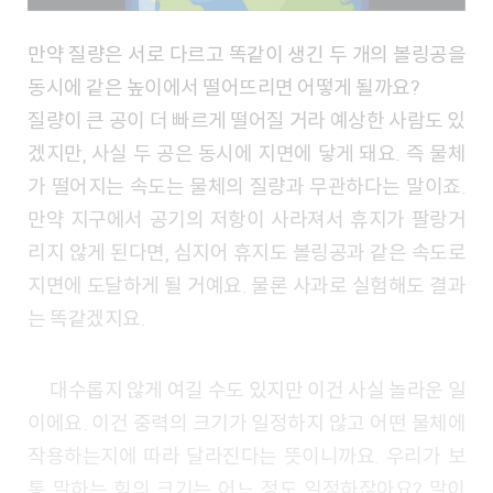
만약 질량은 서로 다르고 똑같이 생긴 두 개의 볼링공을
동시에 같은 높이에서 떨어뜨리면 어떻게 될까요?
질량이 큰 공이 더 빠르게 떨어질 거라 예상한 사람도 있
겠지만, 사실 두 공은 동시에 지면에 닿게 돼요. 즉 물체
가 떨어지는 속도는 물체의 질량과 무관하다는 말이죠.
만약 지구에서 공기의 저항이 사라져서 휴지가 팔랑거
리지 않게 된다면, 심지어 휴지도 볼링공과 같은 속도로
지면에 도달하게 될 거예요. 물론 사과로 실험해도 결과
는 똑같겠지요.
대수롭지 않게 여길 수도 있지만 이건 사실 놀라운 일
이에요. 이건 중력의 크기가 일정하지 않고 어떤 물체에
작용하는지에 따라 달라진다는 뜻이니까요. 우리가 보
통 말하는 힘의 크기는 어느 정도 일정하잖아요? 말이