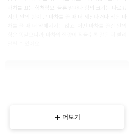
마차를 끄는 힘처럼요. 물론 말마다 힘의 크기는 다르겠
지만, 말의 힘이 큰 마차를 끌 때 더 세진다거나 작은 마
차를 끌 때 더 약해지지는 않죠. 어떤 마차를 끌건 말의
힘은 똑같으니까, 마차의 질량이 작을수록 말은 더 빨리
달릴 수 있어요.
더보기