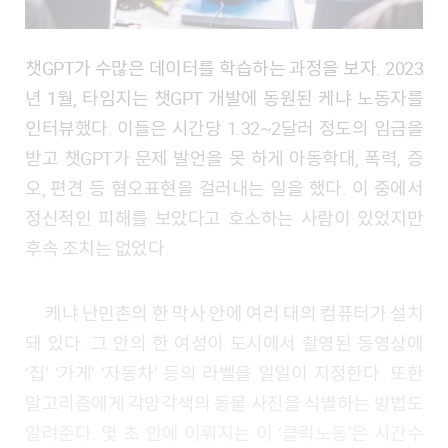
챗GPT가 수많은 데이터를 학습하는 과정을 보자. 2023
년 1월, 타임지는 챗GPT 개발에 동원된 케냐 노동자를
인터뷰했다. 이들은 시간당 1.32~2달러 정도의 임금을
받고 챗GPT가 문제 발언을 못 하게 아동학대, 폭력, 증
오, 편견 등 혐오표현을 걸러내는 일을 했다. 이 중에서
정신적인 피해를 보았다고 호소하는 사람이 있었지만
후속 조치는 없었다.
케냐 난민촌의 한 막사 안에 여러 대의 컴퓨터가 설치
돼 있다. 그 안의 한 여성이 도시에서 촬영된 동영상에
‘집’ ‘가게’ ‘자동차’ 등의 라벨을 일일이 지정한다. 또한
알고리즘에게 각양각색의 동물 사진을 식별하는 방법도
알려준다. 몇 초 안에 이뤄지는 이 ‘클릭노동’은 시간수