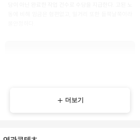
당이 아닌 완료한 작업 건수로 수당을 지급한다. 고된 노
동에 비해 임금은 형편없고, 일거리 또한 들쭉날쭉이라
불안정하다.
더보기