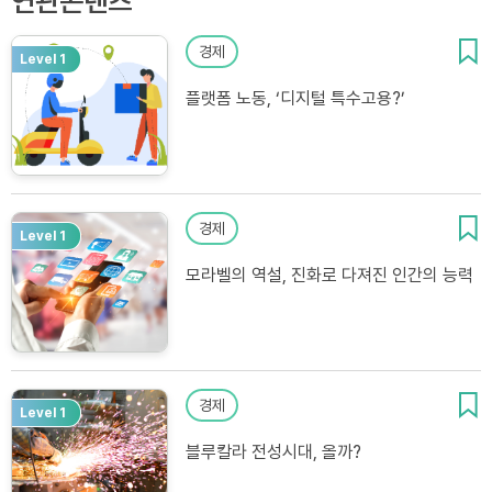
연관콘텐츠
경제
Level 1
플랫폼 노동, ‘디지털 특수고용?’
경제
Level 1
모라벨의 역설, 진화로 다져진 인간의 능력
경제
Level 1
블루칼라 전성시대, 올까?