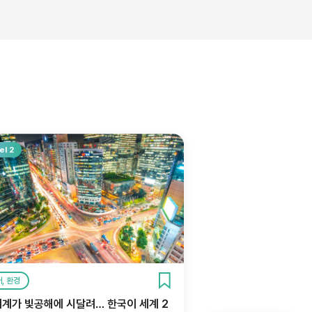
el 2
, 환경
세계가 빛공해에 시달려… 한국이 세계 2