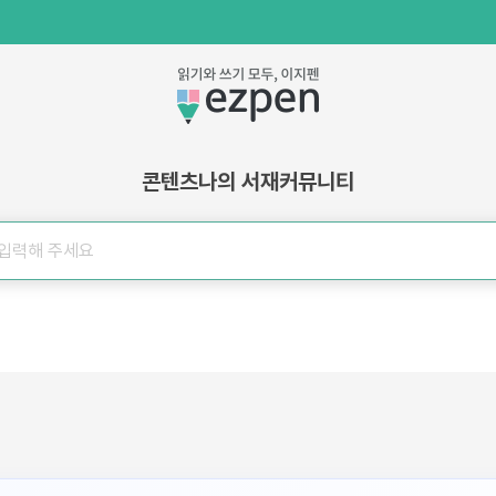
콘텐츠
나의 서재
커뮤니티