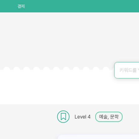
결제
Level 4
예술, 문학