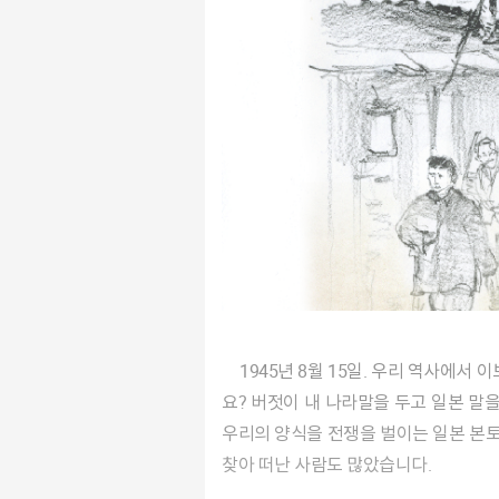
1945년 8월 15일. 우리 역사에서 이보다 기쁜 날은 없을 겁니다. 빼앗긴 나라를 되찾은 날이니까요. 나라 잃은 백성의 울분이 어떤 것일지 짐작되나
요? 버젓이 내 나라말을 두고 일본 말
우리의 양식을 전쟁을 벌이는 일본 본토
찾아 떠난 사람도 많았습니다.