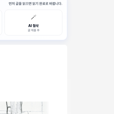
먼저 글을 읽으면 읽기 완료로 바뀝니다.
🪄
AI 첨삭
글 제출 후