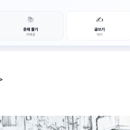
📚
✍️
문제 풀기
글쓰기
미제공
대기
>