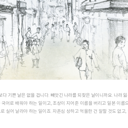
을 국어로 배워야 하는 일이고, 조상이 지어준 이름을 버리고 일본 이름으
로 실어 날라야 하는 일이죠. 자존심 상하고 억울한 건 말할 것도 없고,