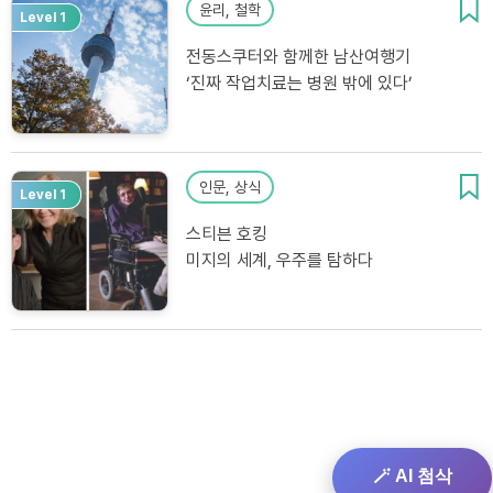
윤리, 철학
Level 1
전동스쿠터와 함께한 남산여행기
‘진짜 작업치료는 병원 밖에 있다’
인문, 상식
Level 1
스티븐 호킹
미지의 세계, 우주를 탐하다
🪄 AI 첨삭