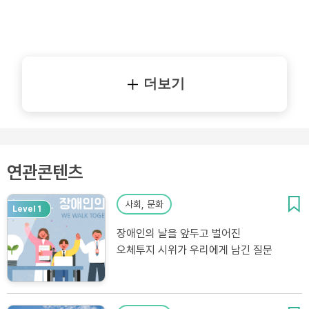
더보기
연관콘텐츠
사회, 문화
Level 1
장애인의 날을 앞두고 벌어진
오체투지 시위가 우리에게 남긴 질문