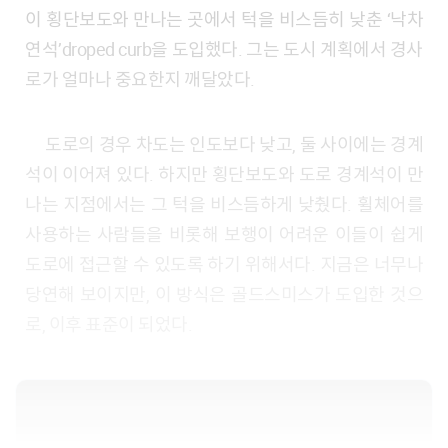
이 횡단보도와 만나는 곳에서 턱을 비스듬히 낮춘 ‘낙차
연석’droped curb을 도입했다. 그는 도시 계획에서 경사
로가 얼마나 중요한지 깨달았다.
도로의 경우 차도는 인도보다 낮고, 둘 사이에는 경계
석이 이어져 있다. 하지만 횡단보도와 도로 경계석이 만
나는 지점에서는 그 턱을 비스듬하게 낮췄다. 휠체어를
사용하는 사람들을 비롯해 보행이 어려운 이들이 쉽게
도로에 접근할 수 있도록 하기 위해서다. 지금은 너무나
당연해 보이지만, 이 방식은 골드스미스가 도입한 것으
로, 이후 표준이 되었다.