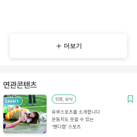
더보기
연관콘텐츠
인문, 상식
Level 1
유루스포츠를 소개합니다
운동치도 웃을 수 있는
‘핸디캡’ 스포츠