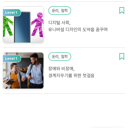
윤리, 철학
Level 1
디지털 사회,
유니버설 디자인의 도약을 꿈꾸며
윤리, 철학
Level 1
장애와 비장애,
경계지우기를 위한 첫걸음