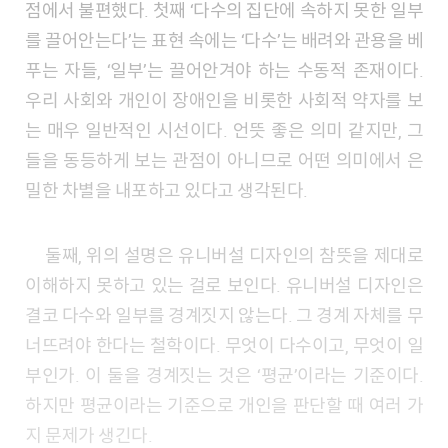
점에서 불편했다. 첫째 ‘다수의 집단에 속하지 못한 일부
를 끌어안는다’는 표현 속에는 ‘다수’는 배려와 관용을 베
푸는 자들, ‘일부’는 끌어안겨야 하는 수동적 존재이다.
우리 사회와 개인이 장애인을 비롯한 사회적 약자를 보
는 매우 일반적인 시선이다. 언뜻 좋은 의미 같지만, 그
들을 동등하게 보는 관점이 아니므로 어떤 의미에서 은
밀한 차별을 내포하고 있다고 생각된다.
둘째, 위의 설명은 유니버설 디자인의 참뜻을 제대로
이해하지 못하고 있는 걸로 보인다. 유니버설 디자인은
결코 다수와 일부를 경계짓지 않는다. 그 경계 자체를 무
너뜨려야 한다는 철학이다. 무엇이 다수이고, 무엇이 일
부인가. 이 둘을 경계짓는 것은 ‘평균’이라는 기준이다.
하지만 평균이라는 기준으로 개인을 판단할 때 여러 가
지 문제가 생긴다.