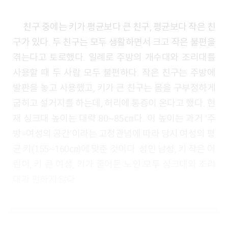
친구 중에는 키가 평균보다 큰 친구, 평균보다 작은 친
구가 있다. 두 친구는 모두 생활하면서 크고 작은 불편을
겪는다고 토로했다. 일례로 주방의 개수대와 조리대를
사용할 때 두 사람 모두 불편하다. 작은 친구는 주방에
발판을 놓고 사용했고, 키가 큰 친구는 몸을 구부정하게
굽히고 설거지를 하는데, 허리에 통증이 온다고 했다. 현
재 싱크대 높이는 대략 80~85㎝다. 이 높이는 과거 ‘주
방=여성의 공간’이라는 고정관념에 따라 당시 여성의 평
균 키(155~160㎝)에 맞춘 것이다. 성인 남성, 키 작은 어
린이, 키 큰 여성, 키가 줄어든 노인 모두 싱크대와 조리
대가 편하지 않다.