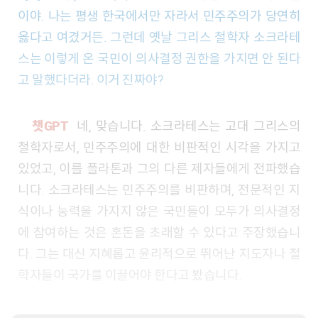
이야. 나는 평생 한국에서만 자라서 민주주의가 당연히
옳다고 여겼거든. 그런데 옛날 그리스 철학자 소크라테
스는 이렇게 온 국민이 의사결정 권한을 가지면 안 된다
고 말했다더라. 이거 진짜야?
챗GPT
네, 맞습니다. 소크라테스는 고대 그리스의
철학자로서, 민주주의에 대한 비판적인 시각을 가지고
있었고, 이를 플라톤과 그의 다른 제자들에게 전파했습
니다. 소크라테스는 민주주의를 비판하며, 전문적인 지
식이나 능력을 가지지 않은 국민들이 모두가 의사결정
에 참여하는 것은 혼돈을 초래할 수 있다고 주장했습니
다. 그는 대신 지혜롭고 윤리적으로 뛰어난 지도자나 철
학자들이 국가를 이끌어야 한다고 봤습니다.