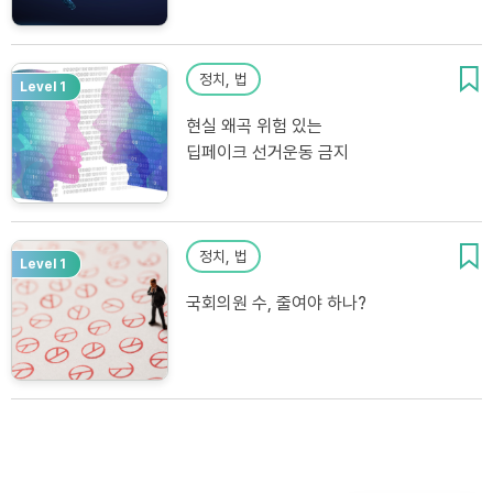
정치, 법
Level 1
현실 왜곡 위험 있는
딥페이크 선거운동 금지
정치, 법
Level 1
국회의원 수, 줄여야 하나?