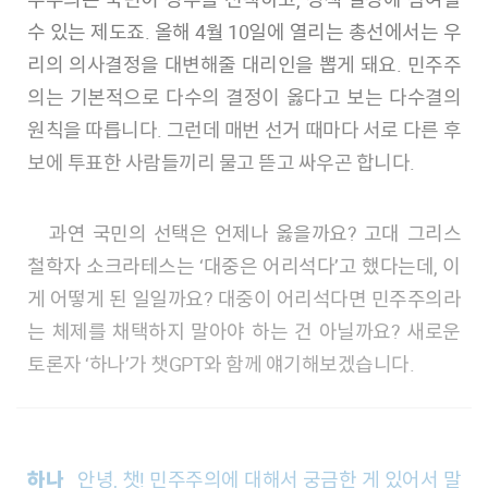
수 있는 제도죠. 올해 4월 10일에 열리는 총선에서는 우
리의 의사결정을 대변해줄 대리인을 뽑게 돼요. 민주주
의는 기본적으로 다수의 결정이 옳다고 보는 다수결의
원칙을 따릅니다. 그런데 매번 선거 때마다 서로 다른 후
보에 투표한 사람들끼리 물고 뜯고 싸우곤 합니다.
과연 국민의 선택은 언제나 옳을까요? 고대 그리스
철학자 소크라테스는 ‘대중은 어리석다’고 했다는데, 이
게 어떻게 된 일일까요? 대중이 어리석다면 민주주의라
는 체제를 채택하지 말아야 하는 건 아닐까요? 새로운
토론자 ‘하나’가 챗GPT와 함께 얘기해보겠습니다.
하나
안녕, 챗! 민주주의에 대해서 궁금한 게 있어서 말