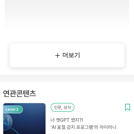
더보기
연관콘텐츠
인문, 상식
Level 2
너 챗GPT 썼지?!
‘AI 표절 감지 프로그램’의 아이러니