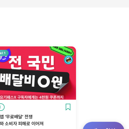
el 1
제
앱 ‘무료배달’ 전쟁
와 소비자 피해로 이어져