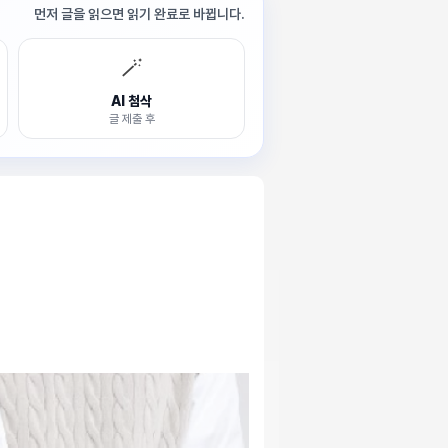
먼저 글을 읽으면 읽기 완료로 바뀝니다.
🪄
AI 첨삭
글 제출 후