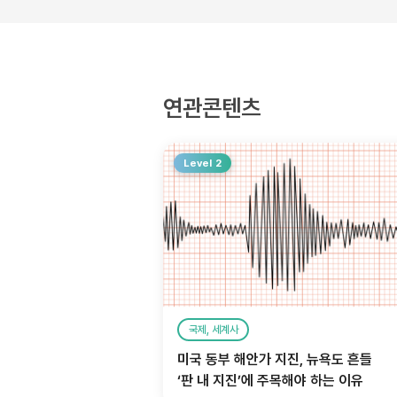
연관콘텐츠
Level 2
국제, 세계사
미국 동부 해안가 지진, 뉴욕도 흔들
‘판 내 지진’에 주목해야 하는 이유