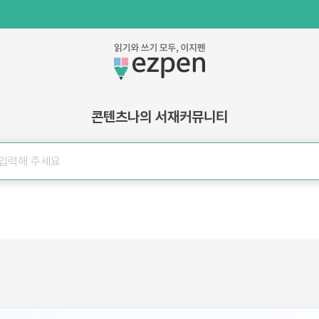
콘텐츠
나의 서재
커뮤니티