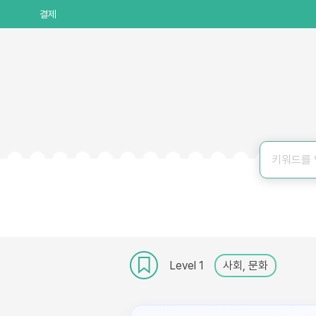
결제
Level 1
사회, 문화