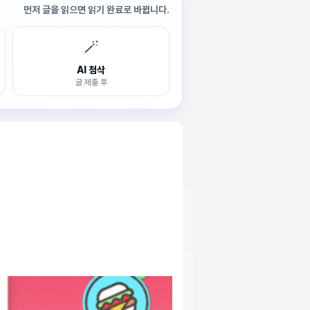
먼저 글을 읽으면 읽기 완료로 바뀝니다.
🪄
AI 첨삭
글 제출 후