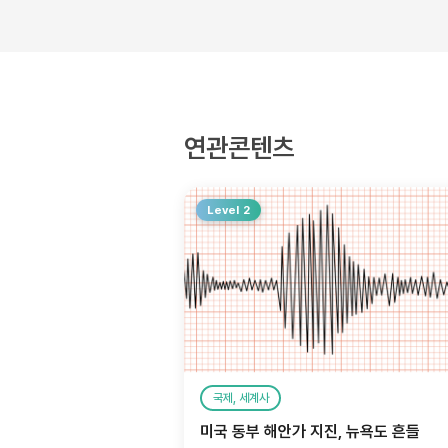
연관콘텐츠
Level 2
국제, 세계사
미국 동부 해안가 지진, 뉴욕도 흔들