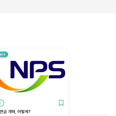
el 2
제
연금 개혁, 어떻게?