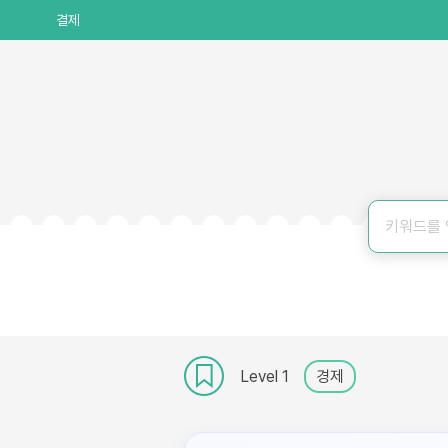
결제
Level 1
경제