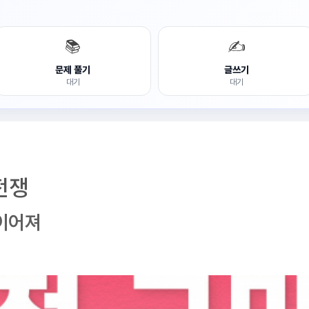
📚
✍️
문제 풀기
글쓰기
대기
대기
전쟁
이어져