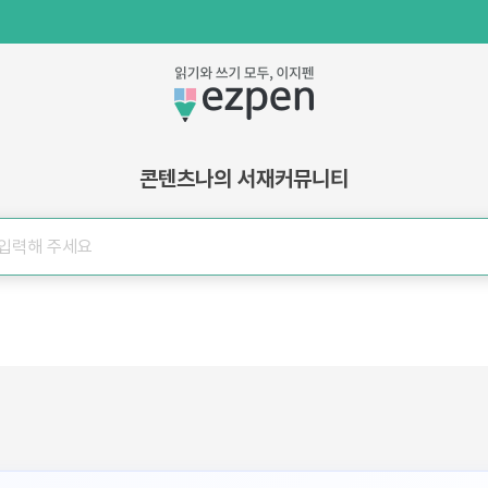
콘텐츠
나의 서재
커뮤니티