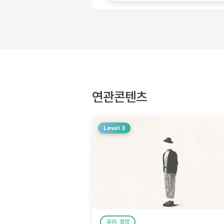
연관콘텐츠
Level 3
윤리, 철학