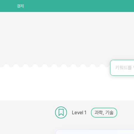
결제
Level 1
과학, 기술