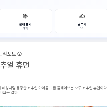
📚
✍️
문제 풀기
글쓰기
대기
대기
워드리포트 ②
추얼 휴먼
 혜성처럼 등장한 버추얼 아이돌 그룹 플레이브는 모두 버추얼 휴먼이다
나오는 걸까.