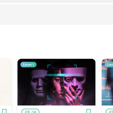
Level 1
Lev
과학, 기술
과학