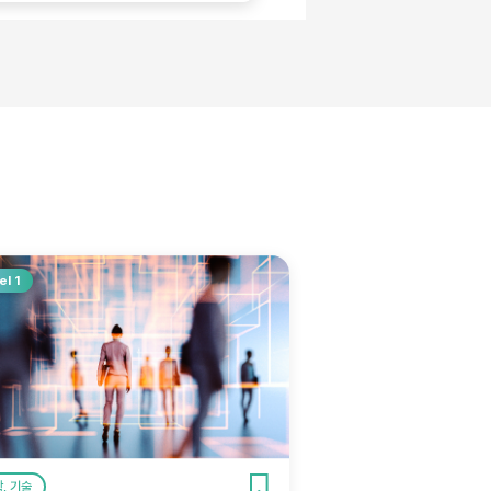
el 1
, 기술