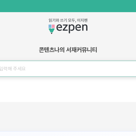
콘텐츠
나의 서재
커뮤니티