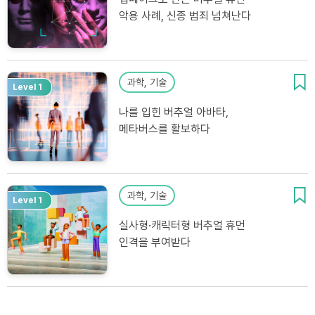
악용 사례, 신종 범죄 넘쳐난다
과학, 기술
Level 1
나를 입힌 버추얼 아바타,
메타버스를 활보하다
과학, 기술
Level 1
실사형·캐릭터형 버추얼 휴먼
인격을 부여받다