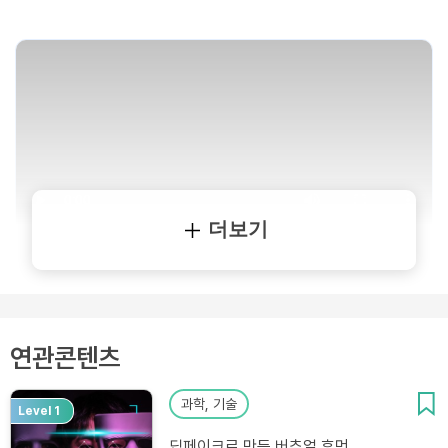
더보기
연관콘텐츠
과학, 기술
Level 1
딥페이크로 만든 버추얼 휴먼