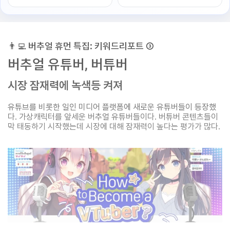
👨‍💻 버추얼 휴먼 특집: 키워드리포트 ③
버추얼 유튜버, 버튜버
시장 잠재력에 녹색등 켜져
유튜브를 비롯한 일인 미디어 플랫폼에 새로운 유튜버들이 등장했
다. 가상캐릭터를 앞세운 버추얼 유튜버들이다. 버튜버 콘텐츠들이
막 태동하기 시작했는데 시장에 대해 잠재력이 높다는 평가가 많다.