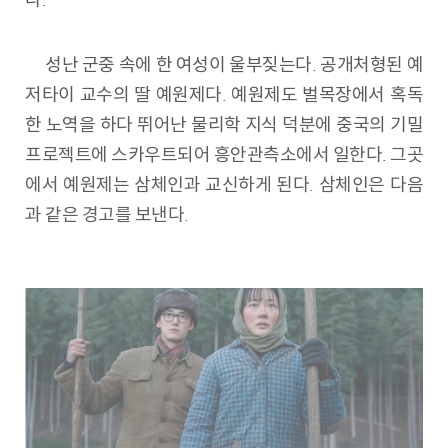
성난 군중 속에 한 여성이 울부짖는다. 공개처형된 예
저타이 교수의 딸 예원제다. 예원제도 벌목장에서 혹독
한 노역을 하다 뛰어난 물리학 지식 덕분에 중국의 기밀
프로젝트에 스카우트되어 흥안관측소에서 일한다. 그곳
에서 예원제는 삼체인과 교신하게 된다. 삼체인은 다음
과 같은 경고를 보낸다.