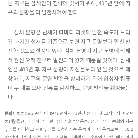
든 지구는 삼체인의 침략에 맞서기 위해, 400년 안에 지
구의 문명을 더 발전시켜야 한다.
삼체 문명은 난세기 때마다 리셋돼 발전 속도가 느리
긴 하지만 현재를 기준으로 보면 지구 문명보다 훨씬 발
전한 것으로 설정돼 있다. 삼체 문명이 지구 문명에 비해
서 훨씬 오래 전부터 발전되어 왔기 때문일 것이다. 삼체
인은 400년 후 지구 문명이 자신들보다 앞설 것으로 예
상하고, 지구의 문명 발전을 방해하기 위해 양성자 컴퓨
터 두 대를 보내 인류를 감시하고, 문명 발전을 훼방놓는
다.
문화대혁명
:1966년부터 1976년까지 10년간 중국의 최고지도자 마오쩌
둥(毛澤東)에 의해 주도된 극좌 사회주의운동. 전근대적인 문화와 자본
주의를 타파하고 사회주의를 실천하자는 운동이다. 이 운동으로 약 300
만 명의 당원이 숙청되었고, 경제는 피폐해지고 혼란과 부정부패가 만연