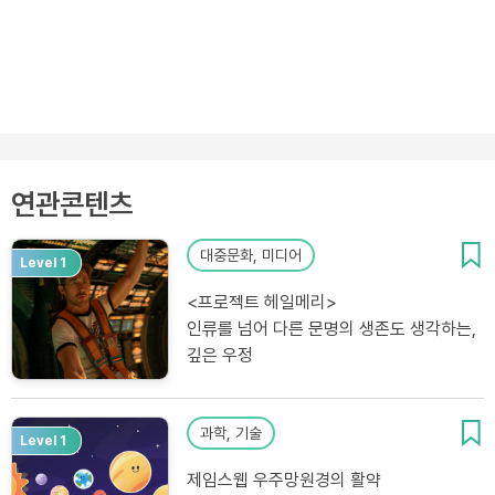
연관콘텐츠
대중문화, 미디어
Level 1
<프로젝트 헤일메리>
인류를 넘어 다른 문명의 생존도 생각하는,
깊은 우정
과학, 기술
Level 1
제임스웹 우주망원경의 활약