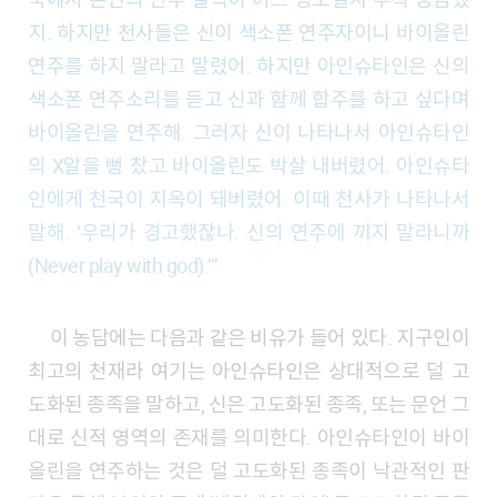
지. 하지만 천사들은 신이 색소폰 연주자이니 바이올린
연주를 하지 말라고 말렸어. 하지만 아인슈타인은 신의
색소폰 연주소리를 듣고 신과 함께 합주를 하고 싶다며
바이올린을 연주해. 그러자 신이 나타나서 아인슈타인
의 X알을 뻥 찼고 바이올린도 박살 내버렸어. 아인슈타
인에게 천국이 지옥이 돼버렸어. 이때 천사가 나타나서
말해. ‘우리가 경고했잖나. 신의 연주에 끼지 말라니까
(Never play with god).’”
이 농담에는 다음과 같은 비유가 들어 있다. 지구인이
최고의 천재라 여기는 아인슈타인은 상대적으로 덜 고
도화된 종족을 말하고, 신은 고도화된 종족, 또는 문언 그
대로 신적 영역의 존재를 의미한다. 아인슈타인이 바이
올린을 연주하는 것은 덜 고도화된 종족이 낙관적인 판