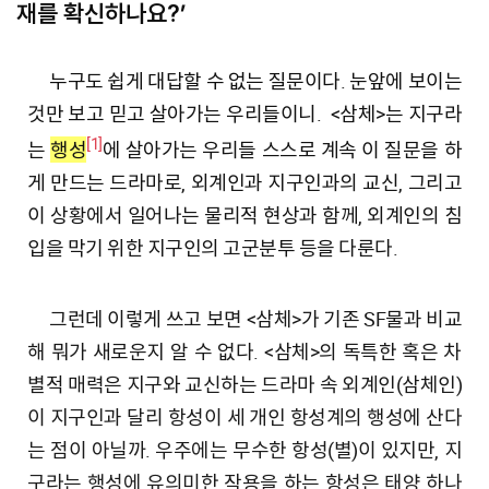
재를 확신하나요?’
누구도 쉽게 대답할 수 없는 질문이다. 눈앞에 보이는
것만 보고 믿고 살아가는 우리들이니. <삼체>는 지구라
[1]
는
행성
에 살아가는 우리들 스스로 계속 이 질문을 하
게 만드는 드라마로, 외계인과 지구인과의 교신, 그리고
이 상황에서 일어나는 물리적 현상과 함께, 외계인의 침
입을 막기 위한 지구인의 고군분투 등을 다룬다.
그런데 이렇게 쓰고 보면 <삼체>가 기존 SF물과 비교
해 뭐가 새로운지 알 수 없다. <삼체>의 독특한 혹은 차
별적 매력은 지구와 교신하는 드라마 속 외계인(삼체인)
이 지구인과 달리 항성이 세 개인 항성계의 행성에 산다
는 점이 아닐까. 우주에는 무수한 항성(별)이 있지만, 지
구라는 행성에 유의미한 작용을 하는 항성은 태양 하나