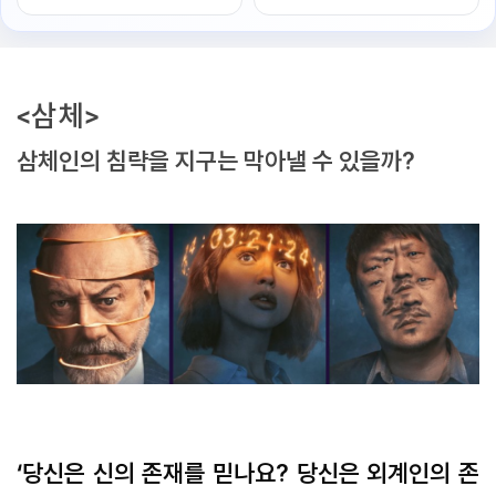
<삼체>
삼체인의 침략을 지구는 막아낼 수 있을까?
‘당신은 신의 존재를 믿나요? 당신은 외계인의 존