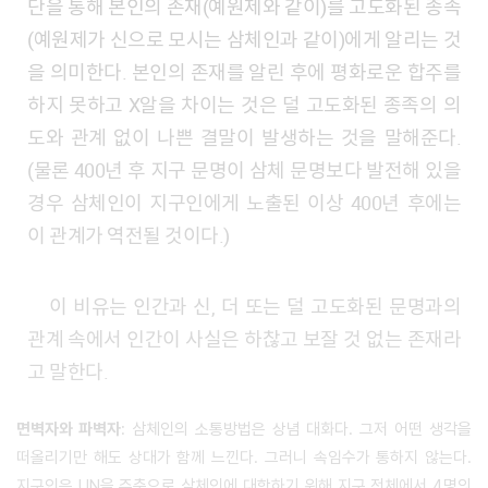
단을 통해 본인의 존재(예원제와 같이)를 고도화된 종족
(예원제가 신으로 모시는 삼체인과 같이)에게 알리는 것
을 의미한다. 본인의 존재를 알린 후에 평화로운 합주를
하지 못하고 X알을 차이는 것은 덜 고도화된 종족의 의
도와 관계 없이 나쁜 결말이 발생하는 것을 말해준다.
(물론 400년 후 지구 문명이 삼체 문명보다 발전해 있을
경우 삼체인이 지구인에게 노출된 이상 400년 후에는
이 관계가 역전될 것이다.)
이 비유는 인간과 신, 더 또는 덜 고도화된 문명과의
관계 속에서 인간이 사실은 하찮고 보잘 것 없는 존재라
고 말한다.
면벽자와 파벽자
: 삼체인의 소통방법은 상념 대화다. 그저 어떤 생각을
떠올리기만 해도 상대가 함께 느낀다. 그러니 속임수가 통하지 않는다.
지구인은 UN을 주축으로 삼체인에 대항하기 위해 지구 전체에서 4명의