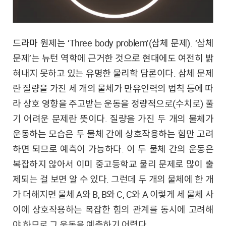
드라마 원제는 ‘Three body problem’(삼체 문제). ‘삼체
문제’는 뉴턴 역학에 근거한 것으로 현대에도 여전히 밝
혀내지 못하고 있는 유명한 물리학 담론이다. 삼체 문제
란 질량을 가진 세 개의 물체가 만유인력의 법칙 등에 따
라 상호 영향을 주고받는 운동을 정량적으로(수치로) 풀
기 어려운 문제란 뜻이다. 질량을 가진 두 개의 물체가
운동하는 모습은 두 물체 간에 상호작용하는 힘만 고려
하면 되므로 예측이 가능하다. 이 두 물체 간의 운동은
복잡하지 않아서 이미 중고등학교 물리 문제로 많이 출
제되는 걸 보면 알 수 있다. 그런데 두 개의 물체에 한 개
가 더해지면 물체 A와 B, B와 C, C와 A 이렇게 세 물체 사
이에 상호작용하는 복잡한 힘의 관계를 동시에 고려해
야 하므로 그 운동을 예측하기 어렵다.