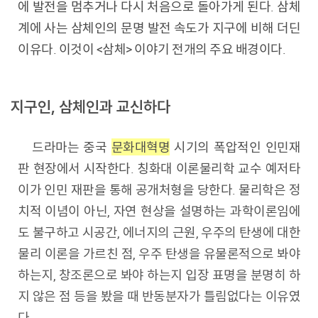
에 발전을 멈추거나 다시 처음으로 돌아가게 된다. 삼체
계에 사는 삼체인의 문명 발전 속도가 지구에 비해 더딘
이유다. 이것이 <삼체> 이야기 전개의 주요 배경이다.
지구인, 삼체인과 교신하다
드라마는 중국
문화대혁명
시기의 폭압적인 인민재
판 현장에서 시작한다. 칭화대 이론물리학 교수 예저타
이가 인민 재판을 통해 공개처형을 당한다. 물리학은 정
치적 이념이 아닌, 자연 현상을 설명하는 과학이론임에
도 불구하고 시공간, 에너지의 근원, 우주의 탄생에 대한
물리 이론을 가르친 점, 우주 탄생을 유물론적으로 봐야
하는지, 창조론으로 봐야 하는지 입장 표명을 분명히 하
지 않은 점 등을 봤을 때 반동분자가 틀림없다는 이유였
다.