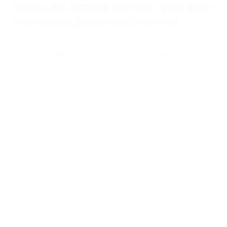
보내려는 계단 프로젝트를 시작하지만, 실패로 끝난다.
지구인이 자연에 굴복하는 절망적인 장면이다.
형사 클래런스는 계단 프로젝트의 실패로 좌절한 진
과 사울을 데리고 벌레가 가득한 습지로 가서 말한다.
“사람들은 벌레를 싫어하고 벌레를 영원히 없애려고
노력하죠. 하지만 주위를 둘러봐요. 이놈들은 죽지 않아
요. 아무 데도 가지 않는다고요. 이제 돌아가죠. 우린 할
일이 많아요.”
지구인은 광활하게 펼쳐진 우주 속에서 벌레에 불과
하다. 그러나 외계인이, 신이, 그 누군가가 벌레를 싫어
하고 없애려고 하더라도 지구인은 아무 데도 가지 않고