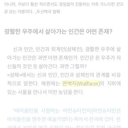
아니라, 이보다 훨씬 작으면서도 끊임없이 진동하는 아주 가느다란 끈으
로 보는 이론이다. _두산백과 발췌
광활한 우주에서 살아가는 인간은 어떤 존재?
신과 인간, 인간과 외계인(삼체인). 광활한 우주에 살
아가는 인간은 과연 어떤 존재인가. 인간은 온 우주가 자
신들의 것인 듯 살아간다. 과연 그럴까?
<삼체>에서는 신과 인간, 인간과 삼체인의 관계를 비유
적으로 말한다. 예원제는
면벽자(Wallfacer)
의 지위에
있는 사울을 만나서 이런 농담을 한다.
“바이올린을 사랑하는 아인슈타인이(아인슈타인은
바이올린을 연주한 예술가였다) 죽어서 천국에 갔어. 천
국에서 본인의 연주 실력이 어느 정도일지 무척 궁금했