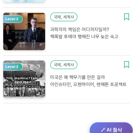
국제, 세계사
Level 2
과학자의 책임은 어디까지일까?
핵폭발 후에야 행해진 너무 늦은 숙고
국제, 세계사
Level 2
미국은 왜 핵무기를 만든 걸까
아인슈타인, 오펜하이머, 맨해튼 프로젝트
🪄 AI 첨삭