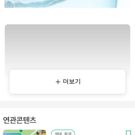
더보기
연관콘텐츠
생태, 환경