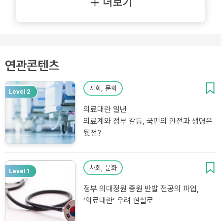
더보기
연관콘텐츠
사회, 문화
Level 2
의료대란 일년
의료계와 정부 갈등, 국민의 안전과 생명은
뒷전?
사회, 문화
Level 1
정부 의대정원 증원 반발 전공의 파업,
‘의료대란’ 우려 현실로