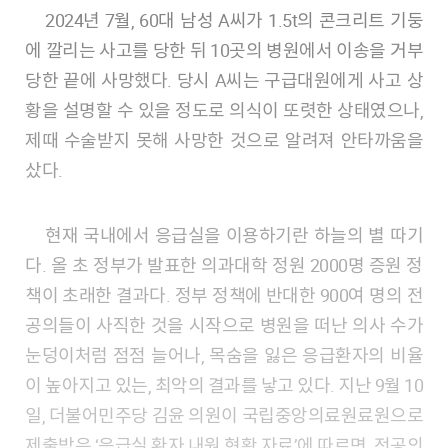
2024년 7월, 60대 남성 A씨가 1.5t의 콘크리트 기둥
에 깔리는 사고를 당한 뒤 10곳의 병원에서 이송을 거부
당한 끝에 사망했다. 당시 A씨는 구급대원에게 사고 상
황을 설명할 수 있을 정도로 의식이 또렷한 상태였으나,
제때 수술받지 못해 사망한 것으로 알려져 안타까움을
샀다.
현재 국내에서 응급실을 이용하기란 하늘의 별 따기
다. 올 초 정부가 발표한 의과대학 정원 2000명 증원 정
책이 초래한 결과다. 정부 정책에 반대한 900여 명의 전
공의들이 사직한 것을 시작으로 병원을 떠난 의사 수가
눈덩이처럼 점점 늘어나, 목숨을 잃은 응급환자의 비율
이 높아지고 있는, 최악의 결과를 낳고 있다. 지난 9월 10
일, 더불어민주당 김윤 의원이 국립중앙의료원료원으로
제출받은 ‘응급실 환자 내원 현황 자료’에 따르면, 전공의