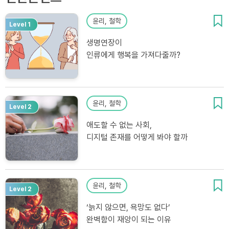
윤리, 철학
Level 1
생명연장이
인류에게 행복을 가져다줄까?
윤리, 철학
Level 2
애도할 수 없는 사회,
디지털 존재를 어떻게 봐야 할까
윤리, 철학
Level 2
‘늙지 않으면, 욕망도 없다’
완벽함이 재앙이 되는 이유