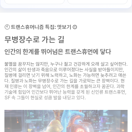
🕙 트랜스휴머니즘 특집: 맛보기 ①
무병장수로 가는 길
인간의 한계를 뛰어넘은 트랜스휴먼에 닿다
불멸을 꿈꾸지는 않지만, 누구나 젊고 건강하게 오래 살고 싶어한다.
인간의 삶이 탄생과 죽음으로 이루어졌다는 사실을 받아들이지만,
질병에 걸리면 낫기 위해 노력하고, 노화는 가능하면 늦추려고 애쓴
다. 질병과 노화는 무병장수로 가는 길을 가로막는 큰 장벽이다. 현
재 인류는 이 장벽을 넘어, 인간의 한계를 초월하고자 꿈꾼다. 과학
기술에 힘입어 인간보다 뛰어난 능력을 갖게 된 신인류 트랜스휴먼,
SF 속 그들이 현실로 성큼 발을 내딛고 있다.