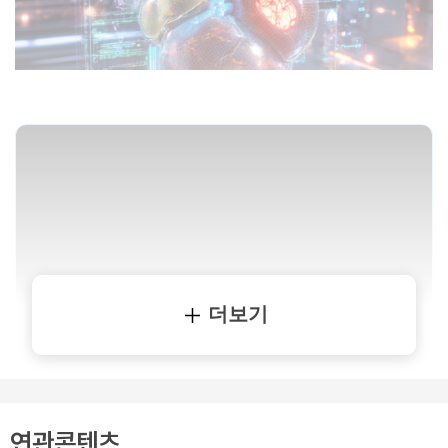
더보기
연관콘텐츠