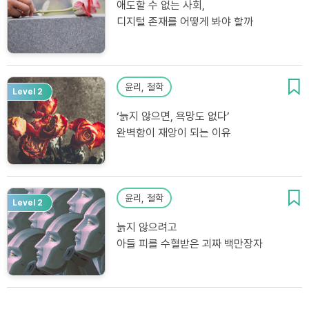
애도할 수 없는 사회,
디지털 존재를 어떻게 봐야 할까
윤리, 철학
Level 2
‘늙지 않으면, 욕망도 없다’
완벽함이 재앙이 되는 이유
윤리, 철학
Level 2
늙지 않으려고
아들 피를 수혈받은 괴짜 백만장자