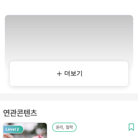
더보기
연관콘텐츠
윤리, 철학
Level 2