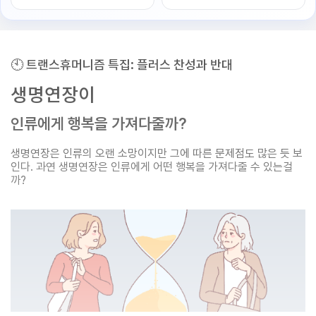
🕙 트랜스휴머니즘 특집: 플러스 찬성과 반대
생명연장이
인류에게 행복을 가져다줄까?
생명연장은 인류의 오랜 소망이지만 그에 따른 문제점도 많은 듯 보
인다. 과연 생명연장은 인류에게 어떤 행복을 가져다줄 수 있는걸
까?