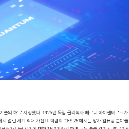
서 열린 세계 최대 가전·IT 박람회 ‘CES 25’에서는 양자 컴퓨팅 분야를
자컴퓨터가 나올 시기에 대해 15년이라고 하면 너무 빠를 것이고, 30년이