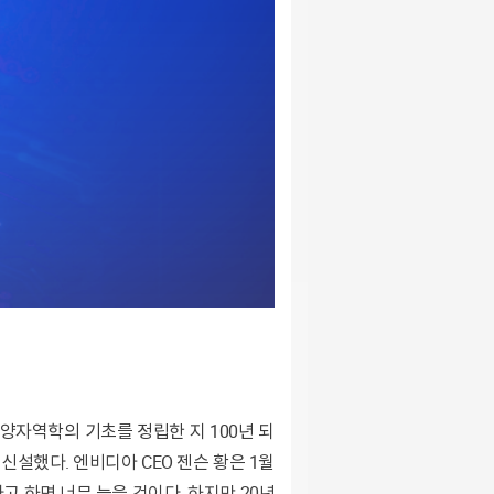
 신설했다. 엔비디아 CEO 젠슨 황은 1월
라고 하면 너무 늦을 것이다. 하지만 20년