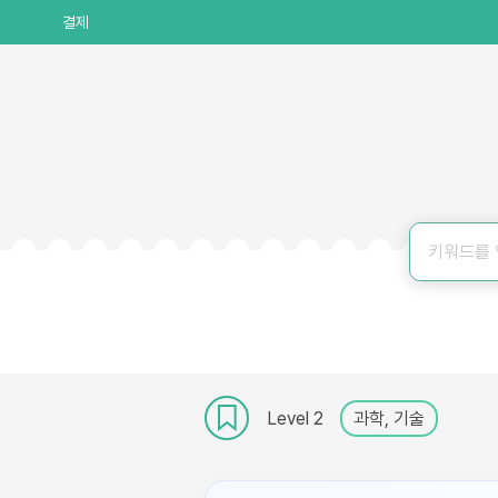
결제
Level 2
과학, 기술