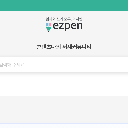
콘텐츠
나의 서재
커뮤니티