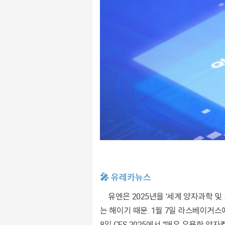
🎤 유레카뉴스
유엔은 2025년을 ‘세계 양자과학 및 기술의 해’로 지정했다. 1925년 독일 물리학자 베르너 하이젠베르크가 양자역학의 기초를 정립한 지 100년 되
는 해이기 때문. 1월 7일 라스베이거스에
8일 CES 2025에서 “매우 유용한 양