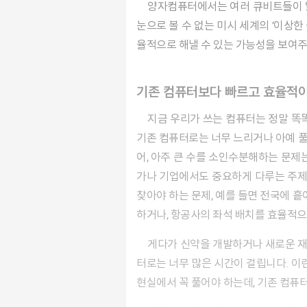
양자컴퓨터에서는 여러 큐비트들이 얽힘 상태로 연결되어 있어서, 서로 협력하면서 정보를 빠르게 계산할 수 있어요. 이처럼 양자컴퓨터는 우리가
눈으로 볼 수 없는 미시 세계의 ‘이상한
율적으로 해낼 수 있는 가능성을 보여주
기존 컴퓨터보다 빠르고 효율적
지금 우리가 쓰는 컴퓨터는 정말 똑똑하고 빠르죠. 하지만 과학자들이 연구를 하다 보니,
기존 컴퓨터로는 너무 느리거나 아예 풀 
어, 아주 큰 수를 소인수분해하는 문제
가나 기업에서도 중요하게 다루는 주제예
찾아야 하는 문제, 예를 들면 전국에 흩
하거나, 항공사의 좌석 배치를 효율적으
게다가 신약을 개발하거나 새로운 재료를 설계하는 데 필요한 분자 시뮬레이션은 분자 하나하나의 움직임과 결합 방식을 계산해야 해서, 기존 컴퓨
터로는 너무 많은 시간이 걸립니다. 이
현실에서 꼭 풀어야 하는데, 기존 컴퓨