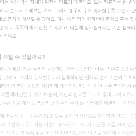
이는 계산 방식 자체가 완전히 다르기 때문에요.
보통 컴퓨터는 한 번에
하나하나 순서대로 해보는 거죠. 그래서 경우의 수가 많아질수록 계산 시
태를 동시에 계산할 수 있어요. 마치 여러 명이 한꺼번에 문제를 푸는 것
서 더 똑똑하게 계산할 수 있어요. 덕분에 양자컴퓨터는 기존 컴퓨터로
는 거예요.
 쓰일 수 있을까요?
수 있어요. 그래서 양자컴퓨터가 실용화되면 현재의 암호 기술이 무력화
계하려면 분자 구조를 정확하게 계산해야 하는데, 이건 너무 복잡해서
시뮬레이션할 수 있기 때문에, 자연의 원리를 그대로 흉내 내며 빠르게 계
 물류 경로 계산 등 복잡하고 경우의 수가 많은 문제를 해결하는 데 양자
게 계산하고 유지하는 기술이 중요하죠. 그래서 지금은 구글, IBM, 
 지금 당장 우리 삶을 바꾸진 않더라도, 미래의 기술 발전에서 중요한