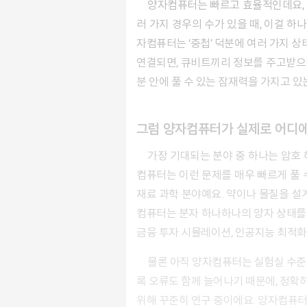
양자컴퓨터는 빠르고
효율적인데
요,
러 가지 경우의 수가 있을 때, 이걸 
자컴퓨터는 ‘중첩’ 덕분에 여러 가지 상
연결되면, 큐비트끼리 정보를 주고받으면
분 안에 풀 수 있는 잠재력을 가지고 있
그럼 양자컴퓨터가 실제로 어디에
가장 기대되는 분야 중 하나는 암호 해독이에요. 지금 우리가 사용하는 인터넷 보안은 아주 큰 수를 소인수분해하기 어려운 점을 이용한 건데, 양자
컴퓨터는 이런 문제를 매우 빠르게 풀 
재료 과학 분야예요. 약이나 물질을 설
컴퓨터는 분자 하나하나의 양자 상태를 
금융 투자 시뮬레이션, 인공지능 최적화,
물론 아직 양자컴퓨터는 실험실 수준에 머물러 있는 경우가 많고, 오류 없이 안정적으로 작동하게 만드는 데는 시간이 더 필요해요. 큐비트를 늘릴수
록 오류도 함께 늘어나기 때문에, 정확하
위해 꾸준히 연구 중이에요.
양자컴퓨터가