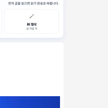
먼저 글을 읽으면 읽기 완료로 바뀝니다.
🪄
AI 첨삭
글 제출 후