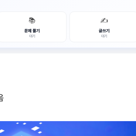
📚
✍️
문제 풀기
글쓰기
대기
대기
음