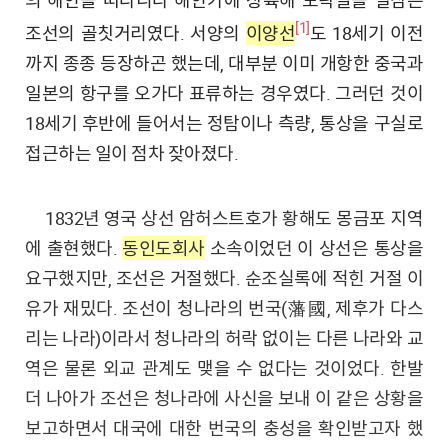
[1]
조선의 골칫거리였다. 서양의
이양선
도 18세기 이전
까지 종종 등장하곤 했는데, 대부분 이미 개항한 중국과
일본의 항구를 오가다 표류하는 경우였다. 그러던 것이
18세기 후반에 들어서는 정탐이나 측량, 통상을 구실로
접근하는 일이 점차 잦아졌다.
1832년 영국 상선 암허스트호가 황해도 몽금포 지역
에 출현했다.
동인도회사
소속이었던 이 상선은 통상을
요구했지만, 조선은 거절했다. 순조실록에 적힌 거절 이
유가 재밌다. 조선이 청나라의 번국(藩國, 제후가 다스
리는 나라)이라서 청나라의 허락 없이는 다른 나라와 교
역은 물론 외교 관계도 맺을 수 없다는 것이었다. 한발
더 나아가 조선은 청나라에 사신을 보내 이 같은 상황을
보고하면서 대국에 대한 번국의 충성을 확인받고자 했