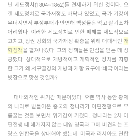
년 세도정치(1804~1862)를 견제하기 위한 것이다. 오
랜 세도정치로 국가재정도 바닥나 있었고, 국가 기강이
무너지면서 부정부패가 만연해 백성들은 먹고 살기조차
어려웠다. 이러한 세도정치로 인한 폐해를 제도적으로
고치고, 왕권 강화와 국가재정 확충을 위해 대대적인
개
혁정책
을 펼쳐나갔다. 그의 정책들은 민심을 얻는 데 성
공했다. 상대적으로 개방적이고 개혁적인 정치를 지향
한 그가 왜 서구열강의 개방과 개항 요구에 ‘쇄국’이라는
빗장으로 맞선 것일까?
대내외적인 위기감 때문이었다. 오랜 역사 동안 황제
의 나라로 받들어온 중국의 청나라가 아편전쟁으로 무
릎꿇는 것을 보면서 위기감이 커졌다. 청나라는 2차 아
편전쟁 때 해가지지 않는 대영 영국과 그에 비견되는 프
랑스 연합국을 상대해야 했는데, 미국과 러시아도 연합