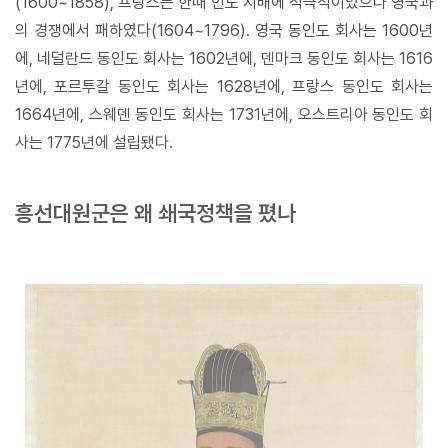
(1600~1858), 프랑스는 한때 인도 지배에 적극적이었으나 영국과
의 경쟁에서 패하였다(1604~1796). 영국 동인도 회사는 1600년
에, 네덜란드 동인도 회사는 1602년에, 덴마크 동인도 회사는 1616
년에, 포르투갈 동인도 회사는 1628년에, 프랑스 동인도 회사는
1664년에, 스웨덴 동인도 회사는 1731년에, 오스트리아 동인도 회
사는 1775년에 설립됐다.
흥선대원군은 왜 쇄국정책을 폈나