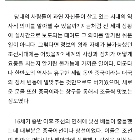
당대의 사람들이 과연 자신들이 살고 있는 시대의 역
사적 의미를 알아챌 수 있을까? 지금처럼 전 세계 상황
이 실시간으로 보도되는 때여도 그 의미를 알기란 쉬운
일이 아니다. 그렇다면 정보의 왕래 자체가 불가능했던
조선시대에는 어땠을까? 세계의 사상과 정치가 어떻게
요동을 치는지 알기란 불가능에 가까운 일이다. 더군다
나 한반도의 역사는 유구한 세월 동안 중국이라는 대국
의 정세 변동에 발맞추는 것만으로도 버거웠으며, 새로
운 문물 또한 중국이라는 창구를 통해서 조금씩 맛보는
정도였다.
16세기 중반 이후 조선의 연해에 낯선 배들이 출몰했
는데 대부분은 중국어선이나 상선이었다. 이들은 조선
의 해안을 떠다니다 해안가에 상륙해 노략질을 일삼는