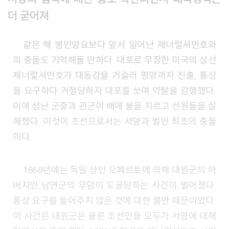
더 굳어져
같은 해 병인양요보다 앞서 일어난 제너럴셔먼호와
의 충돌도 기억해둘 만하다. 대포로 무장한 미국의 상선
제너럴셔먼호가 대동강을 거슬러 평양까지 진출, 통상
을 요구하다 거절당하자 대포를 쏘며 약탈을 감행했다.
이에 성난 군중과 관군이 배에 불을 지르고 선원들을 살
해했다. 이것이 조선으로서는 서양과 벌인 최초의 충돌
이다.
1868년에는 독일 상인 오페르트에 의해 대원군의 아
버지인 남연군의 무덤이 도굴당하는 사건이 벌어졌다.
통상 요구를 들어주지 않은 것에 대한 불만 때문이었다.
이 사건은 대원군은 물론 조선인들 모두가 서양에 대해