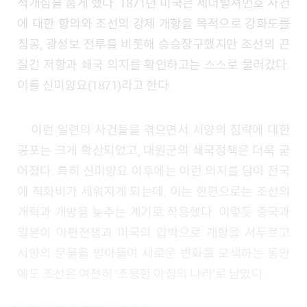
적개심을 품게 했다. 1871년 미국은 제너럴셔먼호 사건
에 대한 항의와 조선의 강제 개항을 목적으로 강화도를
침공, 광성보 전투를 비롯해 승승장구했지만 조선의 끈
질긴 저항과 쇄국 의지를 확인하고는 스스로 물러갔다.
이를 신미양요(1871)라고 한다.
이런 일련의 사건들을 겪으면서 서양의 침략에 대한
공포는 크게 확산되었고, 대원군의 쇄국정책은 더욱 굳
어졌다. 특히 신미양요 이후에는 이런 의지를 담아 전국
에 척화비가 세워지게 되는데, 이는 한편으로는 조선의
개혁과 개방을 늦추는 계기로 작용했다. 이렇듯 중국과
일본이 아편전쟁과 미국의 압박으로 개항을 서두르고
서양의 문물을 받아들여 새로운 변화를 모색하는 동안
에도 조선은 여전히 ‘조용한 아침의 나라’로 남았다.