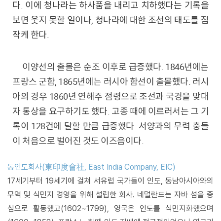
다. 이에 청나라는 하사품을 내리고 치하했다는 기록을
보면 웃지 못할 일이나, 청나라에 대한 조선의 태도를 짐
작케 한다.
이양선의 출몰은 순조 이후로 급증했다. 1846년에는
프랑스 군함, 1865년에는 러시아 함선이 출몰했다. 러시
아의 경우 1860년 연해주 점령으로 조선과 국경을 맞대
자 통상을 요구하기도 했다. 고종 때에 이르러서는 그 기
록이 128건에 달할 만큼 급증했다. 서양과의 무력 충돌
이 처음으로 벌어진 것도 이즈음이다.
동인도회사(東印度會社, East India Company, EIC)
17세기부터 19세기에 걸쳐 서유럽 국가들이 인도, 동남아시아와의
무역 및 식민지 경영을 위해 설립한 회사. 네덜란드는 자바 섬을 중
심으로 활동했고(1602~1799), 영국은 인도를 식민지화했으며