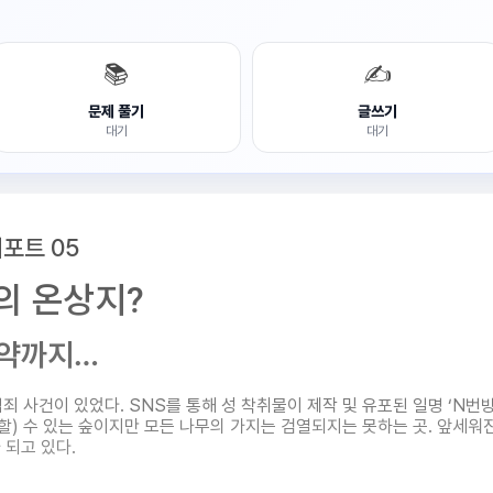
📚
✍️
문제 풀기
글쓰기
대기
대기
포트 05
의 온상지?
마약까지…
죄 사건이 있었다. SNS를 통해 성 착취물이 제작 및 유포된 일명 ‘N번방 
할) 수 있는 숲이지만 모든 나무의 가지는 검열되지는 못하는 곳. 앞세워
 되고 있다.