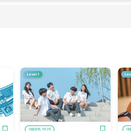
지…
▶
Level 1
Lev
대중문화, 미디어
대