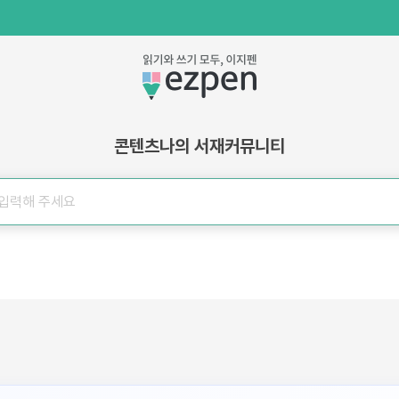
콘텐츠
나의 서재
커뮤니티