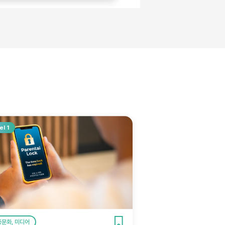
el 1
중문화, 미디어