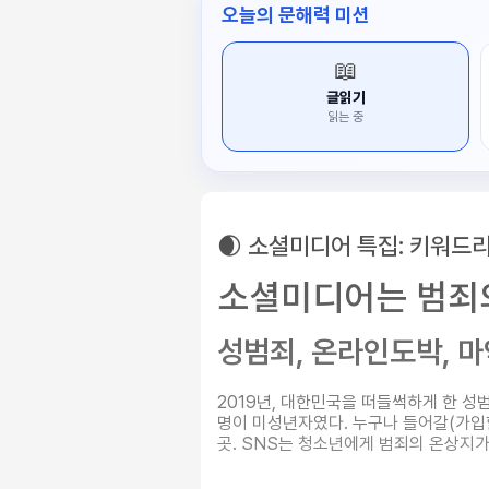
오늘의 문해력 미션
📖
글읽기
읽는 중
🌒 소셜미디어 특집: 키워드리
소셜미디어는 범죄
성범죄, 온라인도박, 
2019년, 대한민국을 떠들썩하게 한 성범
명이 미성년자였다. 누구나 들어갈(가입
곳. SNS는 청소년에게 범죄의 온상지가