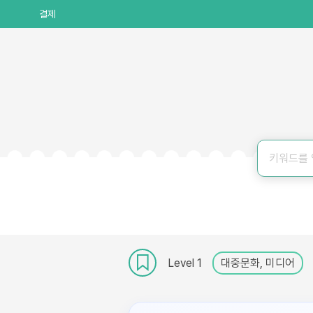
결제
Level 1
대중문화, 미디어