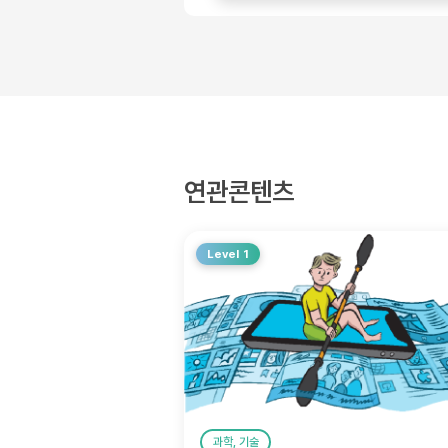
연관콘텐츠
Level 1
과학, 기술