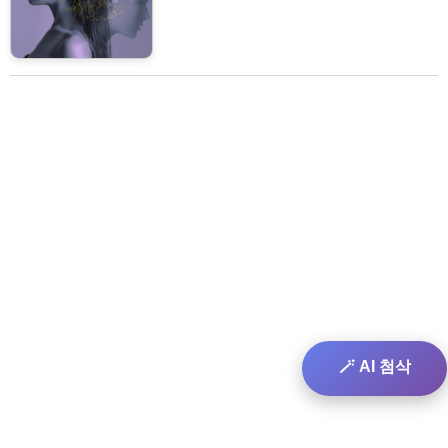
🪄 AI 첨삭