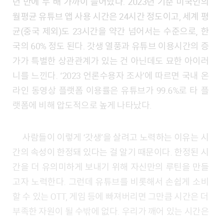
년 만에 두 배 가까이 늘어났다. 2023년 기준 미국인의
월평균 유튜브 앱 사용 시간은 24시간 정도이고, 세계 평
균(중국 제외)도 23시간을 약간 넘어서는 수준으로, 한
국의 60% 정도 된다. 갓생 열풍과 유튜브 이용시간의 증
가가 특별한 상관관계가 있는 건 아닌데도 묘한 아이러
니를 느낀다. ‘2023 언론수용자 조사’에 따르면 국내 온
라인 동영상 플랫폼 이용률은 유튜브가 99.6%로 타 플
랫폼에 비해 압도적으로 높게 나타났다.
사람들이 이렇게 ‘갓생’을 살려고 노력하는 이유는 시
간의 속성이 한정돼 있다는 걸 알기 때문이다. 한정된 시
간을 더 유의미하게 보내기 위해 자신만의 루틴을 만들
고자 노력한다. 그런데 유튜브를 비롯해서 손쉽게 소비
할 수 있는 OTT, 게임 등에 빠져버리면 그만큼 시간은 더
부족한 자원이 될 수밖에 없다. 우리가 깨어 있는 시간은