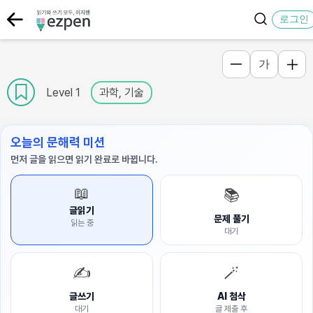
로그인
가
Level 1
과학, 기술
오늘의 문해력 미션
먼저 글을 읽으면 읽기 완료로 바뀝니다.
📖
📚
글읽기
문제 풀기
읽는 중
대기
✍️
🪄
글쓰기
AI 첨삭
대기
글 제출 후