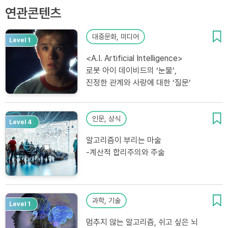
연관콘텐츠
대중문화, 미디어
Level 1
<A.I. Artificial Intelligence>
로봇 아이 데이비드의 ‘눈물’,
진정한 관계와 사랑에 대한 ‘질문’
인문, 상식
Level 4
알고리즘이 부리는 마술
-계산적 합리주의와 주술
과학, 기술
Level 1
멈추지 않는 알고리즘, 쉬고 싶은 뇌