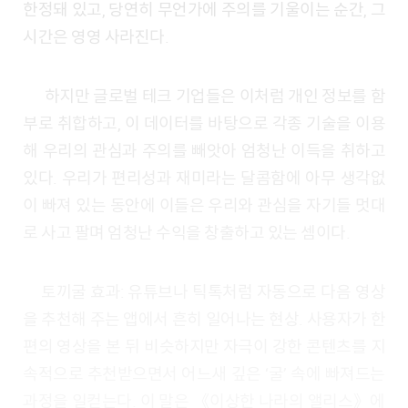
한정돼 있고, 당연히 무언가에 주의를 기울이는 순간, 그
시간은 영영 사라진다.
하지만 글로벌 테크 기업들은 이처럼 개인 정보를 함
부로 취합하고, 이 데이터를 바탕으로 각종 기술을 이용
해 우리의 관심과 주의를 빼앗아 엄청난 이득을 취하고
있다. 우리가 편리성과 재미라는 달콤함에 아무 생각없
이 빠져 있는 동안에 이들은 우리와 관심을 자기들 멋대
로 사고 팔며 엄청난 수익을 창출하고 있는 셈이다.
토끼굴 효과: 유튜브나 틱톡처럼 자동으로 다음 영상
을 추천해 주는 앱에서 흔히 일어나는 현상. 사용자가 한
편의 영상을 본 뒤 비슷하지만 자극이 강한 콘텐츠를 지
속적으로 추천받으면서 어느새 깊은 ‘굴’ 속에 빠져드는
과정을 일컫는다. 이 말은 《이상한 나라의 앨리스》에