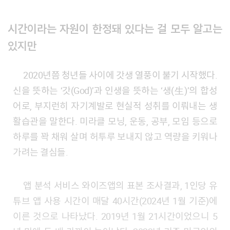
시간이라는 자원이 한정돼 있다는 걸 모두 알고는
있지만
2020년쯤 청년들 사이에 갓생 열풍이 불기 시작했다.
신을 뜻하는 ‘갓(God)’과 인생을 뜻하는 ‘생(生)’의 합성
어로, 부지런히 자기계발로 현실적 성취를 이뤄내는 생
활습관을 말한다. 미라클 모닝, 운동, 공부, 모임 등으로
하루를 꽉 채워 살며 허투루 보내지 않고 역량을 키워나
가려는 결심들.
앱 분석 서비스 와이즈앱의 표본 조사결과, 1인당 유
튜브 앱 사용 시간이 매달 40시간(2024년 1월 기준)에
이른 것으로 나타났다. 2019년 1월 21시간이었으니 5