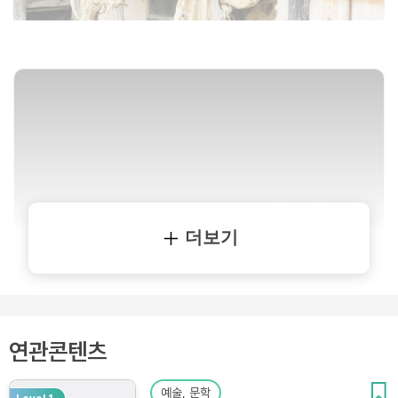
더보기
연관콘텐츠
예술, 문학