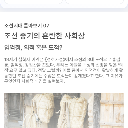
조선시대 톺아보기 07
조선 중기의 혼란한 사회상
임꺽정, 의적 혹은 도적?
18세기 실학자 이익은 《성호사설》에서 조선의 3대 도적으로 홍길
동, 임꺽정, 장길산을 꼽았다. 우리는 이들을 백성의 신망을 얻은 ‘의
적’으로 알고 있다. 정말 그럴까? 이들 중에서 임꺽정이 활발하게 활
동했던 조선 중기에는 수많은 도적들이 활개쳤다고 한다. 그 이유가
무엇인지 사회적 배경을 살펴보자.