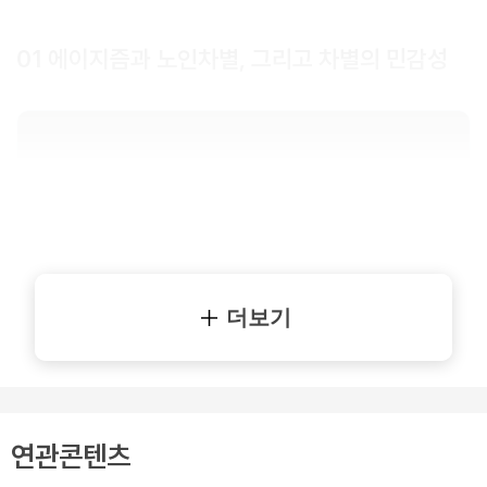
01 에이지즘과 노인차별, 그리고 차별의 민감성
더보기
연관콘텐츠