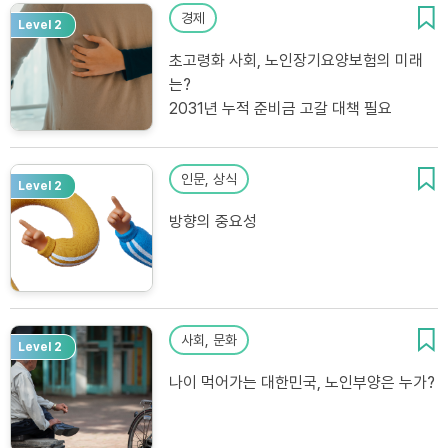
경제
Level 2
초고령화 사회, 노인장기요양보험의 미래
는?
2031년 누적 준비금 고갈 대책 필요
인문, 상식
Level 2
방향의 중요성
사회, 문화
Level 2
나이 먹어가는 대한민국, 노인부양은 누가?