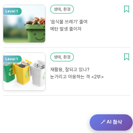
생태, 환경
Level 1
'음식물 쓰레기' 줄여
메탄 발생 줄이자
생태, 환경
Level 1
재활용, 잘되고 있나?
눈가리고 아웅하는 격 <2부>
🪄 AI 첨삭