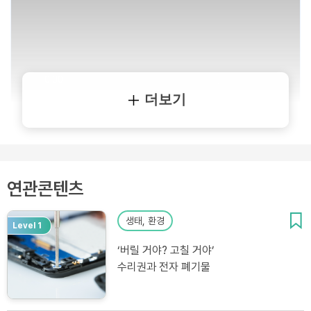
더보기
연관콘텐츠
생태, 환경
Level 1
‘버릴 거야? 고칠 거야’
수리권과 전자 폐기물