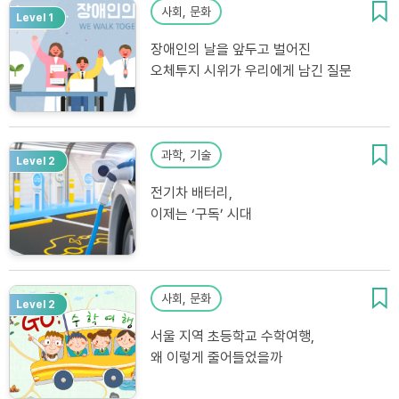
사회, 문화
Level 1
장애인의 날을 앞두고 벌어진
오체투지 시위가 우리에게 남긴 질문
과학, 기술
Level 2
전기차 배터리,
이제는 ‘구독’ 시대
사회, 문화
Level 2
서울 지역 초등학교 수학여행,
왜 이렇게 줄어들었을까