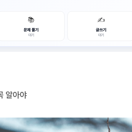
📚
✍️
문제 풀기
글쓰기
대기
대기
꼭 알아야