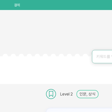
결제
Level 2
인문, 상식