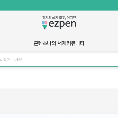
콘텐츠
나의 서재
커뮤니티