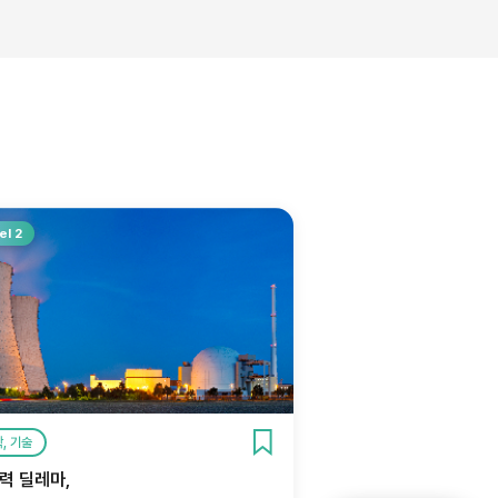
el 2
, 기술
력 딜레마,