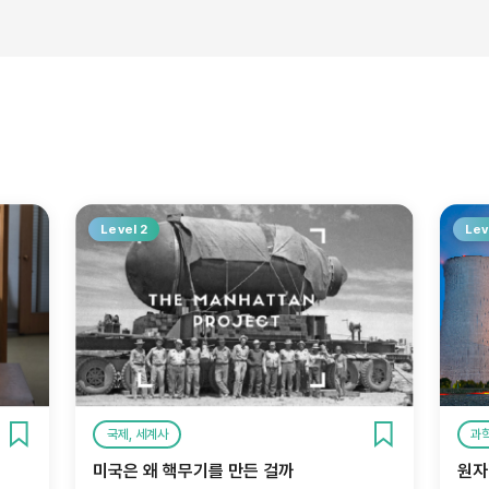
Level 2
Lev
국제, 세계사
과학
미국은 왜 핵무기를 만든 걸까
원자