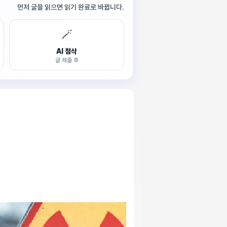
먼저 글을 읽으면 읽기 완료로 바뀝니다.
🪄
AI 첨삭
글 제출 후