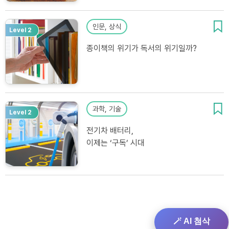
인문, 상식
Level 2
종이책의 위기가 독서의 위기일까?
과학, 기술
Level 2
전기차 배터리,
이제는 ‘구독’ 시대
🪄 AI 첨삭