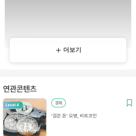
더보기
연관콘텐츠
경제
Level 4
‘검은 돈’ 오명, 비트코인