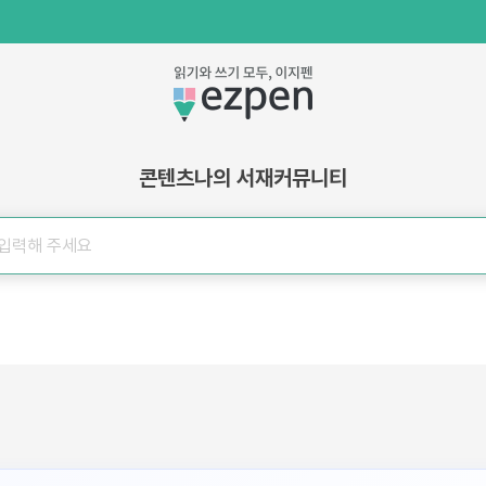
콘텐츠
나의 서재
커뮤니티