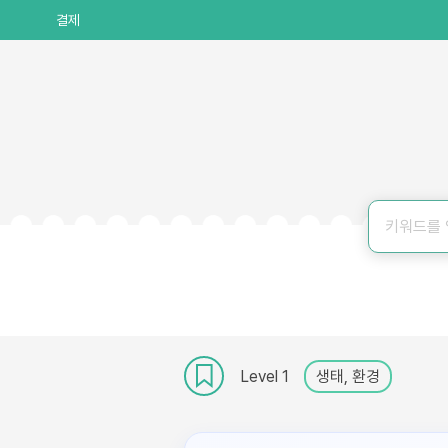
결제
Level 1
생태, 환경