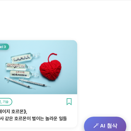
el 3
, 기술
레이지 호르몬》,
사 같은 호르몬이 벌이는 놀라운 일들
🪄 AI 첨삭