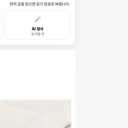
먼저 글을 읽으면 읽기 완료로 바뀝니다.
🪄
AI 첨삭
글 제출 후