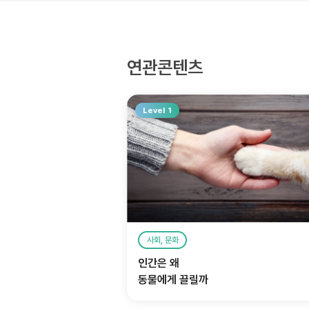
연관콘텐츠
Level 1
사회, 문화
인간은 왜
동물에게 끌릴까