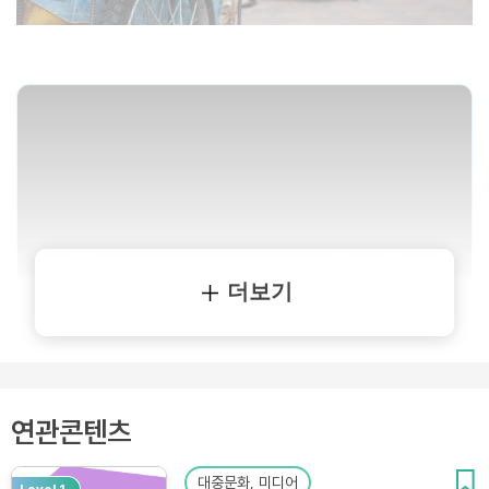
더보기
연관콘텐츠
대중문화, 미디어