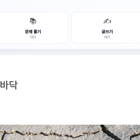
📚
✍️
문제 풀기
글쓰기
대기
대기
 바닥