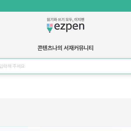
콘텐츠
나의 서재
커뮤니티