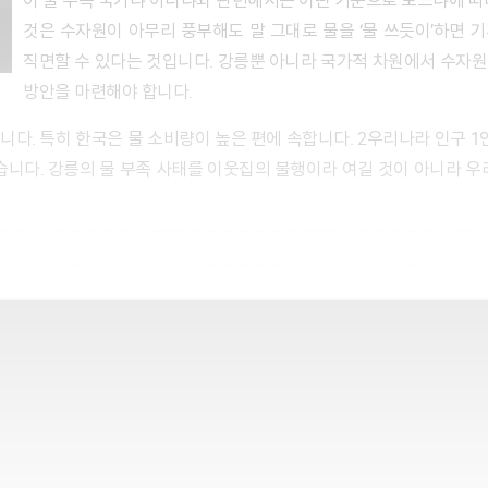
이 물 부족 국가냐 아니냐와 관련해서는 어떤 기준으로 보느냐에 따
것은 수자원이 아무리 풍부해도 말 그대로 물을 ‘물 쓰듯이’하면 
직면할 수 있다는 것입니다. 강릉뿐 아니라 국가적 차원에서 수자원
방안을 마련해야 합니다.
높습니다. 강릉의 물 부족 사태를 이웃집의 불행이라 여길 것이 아니라 우