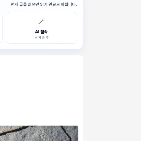
먼저 글을 읽으면 읽기 완료로 바뀝니다.
🪄
AI 첨삭
글 제출 후