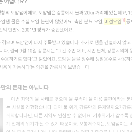
은 어렵나요?
[1]
암댐 물은 수질 오염 논란이 많았어요. 축산 분뇨 오염,
비점오염
등
의 반발로 2001년 방류가 중단됐어요.
. 결국 9월 10일 강릉시는 “그간 주민 대표, 시민 단체, 강릉시의회 
수용하기로 했다”고 밝혔어요. 도암댐 물을 정수해 생활용수로 사용하
 사용이 가능하다’는 의견을 강릉시에 보냈습니다.
릉만의 문제는 아닙니다
이번 최악의 물 사태를 겪으며 물 부족이 물 이용 불편이라는 문제를 넘어 도시의 존립 자체를 위협한다
는 사실을 경험했습니다. 과연 물 위기, 강릉만의 문제일까요? 강
취약합니다만, 다른 지역도 안심할 수 없어요. 기후위기가 갈수록 
계 전체의 위기가 될 수 있기 때문이죠. 오봉저수지든, 도암댐이든 