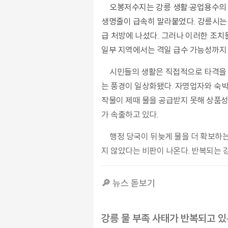
오봉저수지는 강릉 생활·공업용수의 80% 이상을 책임지는 핵심 상수원이다. 말 그대로 한 도시의 ‘생명줄’인 셈이다. 그런데 가뭄이 장기화되자 이
생명줄이 급속히 말라붙었다. 강릉시는 
급 처방에 나섰다. 그러나 이러한 조치
일부 지역에서는 격일 급수 가능성까지 
시민들의 생활은 직접적으로 타격을 받고 있다. 아파트 단지에서는 정해진 시간에만 수도꼭지가 열리고, 급수차가 도착할 때마다 주민들이 줄을 서
는 풍경이 일상화됐다. 자영업자와 숙박업
작물이 제때 물을 공급받지 못해 상품성
가 속출하고 있다.
행정 당국이 뒤늦게 물을 더 확보하는 데만 힘을 쏟다 보니, 정작 시민들이 직접 느끼는 물 절약 대책이나 위기 상황에 대한 알기 쉬운 안내는 충분하
지 않았다는 비판이 나온다. 반복되는 강릉
🔎 뉴스 돋보기
강릉 물 부족 사태가 반복되고 