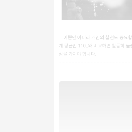
이뿐만 아니라 개인의 실천도 중요합니다. 특히 한국은 물 소비량이 높은 편에 속합니다. 2우리나라 인구 1인당 물 소비량은 약 300L(2020년)은 세
계 평균인 110L와 비교하면 월등히 
심을 가져야 합니다.