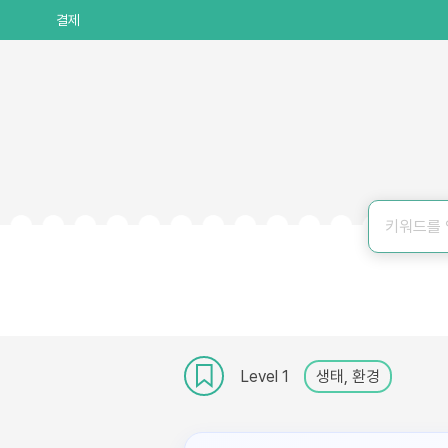
결제
Level 1
생태, 환경