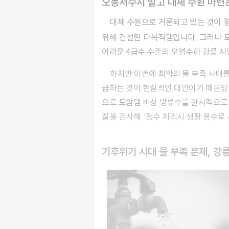
오봉저수지 말고 대체 수원 마련
대체 수원으로 거론되고 있는 것이 평창의 도암댐이에요. 도암댐은 강릉에서 불과 20㎞ 거리에 있는데요, 1991년 강릉수력발전소에 물을 공급하기
위해 건설된 다목적댐입니다. 그러나 도
어려운 4급수 수준의 오염수라 강릉 시민
하지만 이번에 최악의 물 부족 사태를 겪으며 도암댐이 다시 주목받고 있습니다. 추가로 댐을 건설하지 않고 도암댐의 수질을 개선해 강릉 지역에 공
급하는 것이 현실적인 대안이기 때문입니다
으로 도암댐 비상 방류수를 한시적으로 
질을 검사해 ‘정수 처리시 생활 용수로
기후위기 시대 물 부족 문제, 강