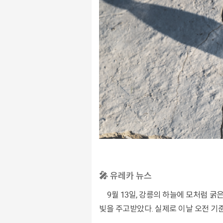
🎤 유레카 뉴스
9월 13일, 강릉의 하늘에 모처럼 굵은 비가 내렸다. 메말라 갈라졌던 오봉저수지 상류로 작은 물줄기가 다시 흐르자 주민들은 제방에 올라 안도의 눈
빛을 주고받았다. 실제로 이날 오전 기