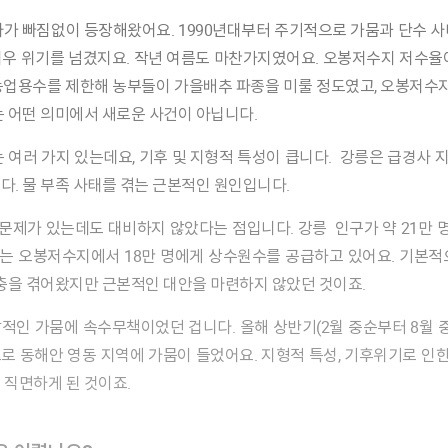
우 위기를 넘겼지요. 작년 여름도 마찬가지였어요. 오봉저수지 저수율이 
 농업용수를 제한해 농부들이 가을배추 파종을 미룰 정도였고, 오봉저수지
는 어떤 의미에서 새로운 사건이 아닙니다.
다. 물 부족 사태를 겪는 근본적인 원인입니다.
는 오봉저수지에서 18만 명에게 상수원수를 공급하고 있어요. 기본적
고충을 겪어왔지만 근본적인 대안을 마련하지 않았던 것이죠.
로 동해안 영동 지역에 가뭄이 들었어요. 지형적 특성, 기후위기로 인한
 직면하게 된 것이죠.