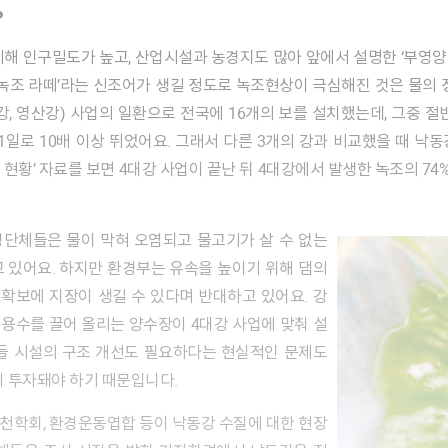
?
‘녹조 라떼’라는 신조어가 생길 정도로 녹조현상이 극심해진 것은 물의 
 금강, 영산강) 사업의 일환으로 전국에 16개의 보를 설치했는데, 그중 
0.1일로 10배 이상 뛰었어요. 그래서 다른 3개의 강과 비교했을 때 
 발생 현황’ 자료를 보면 4대강 사업이 끝난 뒤 4대강에서 발생한 녹조의 
 있어요. 하지만 환경부는 유속을 높이기 위해 댐의
확보에 지장이 생길 수 있다며 반대하고 있어요. 강
용수를 끌어 올리는 양수장이 4대강 사업에 맞춰 설
이들 시설의 구조 개선도 필요하다는 현실적인 문제도
이 투자돼야 하기 때문입니다.