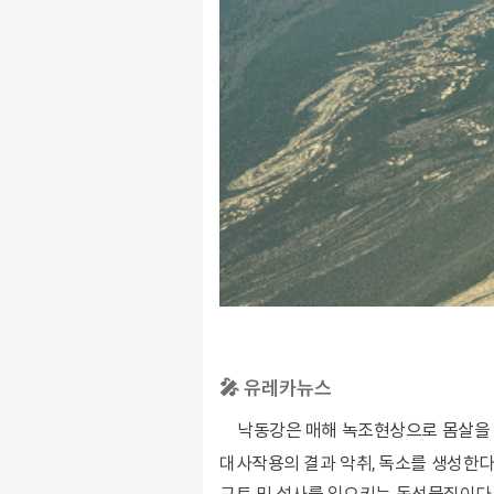
🎤 유레카뉴스
낙동강은 매해 녹조현상으로 몸살을 앓고 있다. 녹조는 강이나 호수에 남조류가 과도하게 성장해 물빛이 녹색으로 변하는 현상이다. 일부 남조류는
대사작용의 결과 악취, 독소를 생성한다