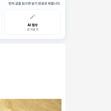
먼저 글을 읽으면 읽기 완료로 바뀝니다.
🪄
AI 첨삭
글 제출 후