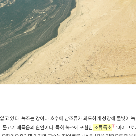
[1]
. 물고기 떼죽음의 원인이다. 특히 녹조에 포함된
조류독소
‘마이크로