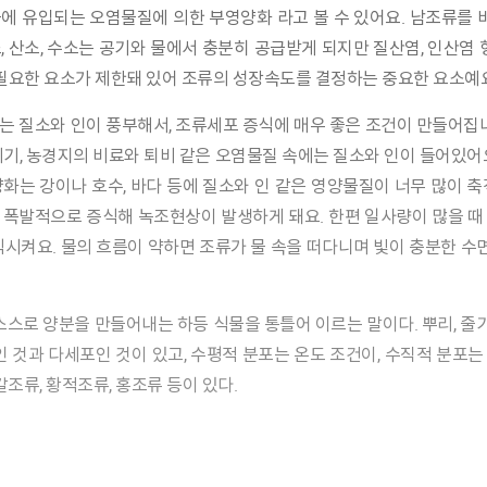
물에 유입되는 오염물질에 의한 부영양화 라고 볼 수 있어요. 남조류를
탄소, 산소, 수소는 공기와 물에서 충분히 공급받게 되지만 질산염, 인산염
 필요한 요소가 제한돼 있어 조류의 성장속도를 결정하는 중요한 요소예요
레기, 농경지의 비료와 퇴비 같은 오염물질 속에는 질소와 인이 들어있어
양화는 강이나 호수, 바다 등에 질소와 인 같은 영양물질이 너무 많이 
 폭발적으로 증식해 녹조현상이 발생하게 돼요. 한편 일사량이 많을 때
식시켜요. 물의 흐름이 약하면 조류가 물 속을 떠다니며 빛이 충분한 수면
 것과 다세포인 것이 있고, 수평적 분포는 온도 조건이, 수직적 분포는 
갈조류, 황적조류, 홍조류 등이 있다.