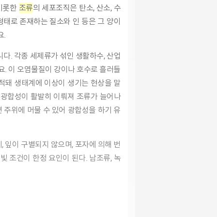
 비롯한
조류
의 세포조직은 탄소, 산소, 수
 형태로 존재하는 질소와 인 등은 그 양이
.
요. 이 오염물질이 강이나 호수로 흘러들
축적돼 생태계에 이상이 생기는 현상을 말
 광합성이 활발히 이뤄져 조류가 늘어나
 주위에 머물 수 있어 광합성을 하기 유
빛 조건이 한정 요인이 된다. 남조류, 녹