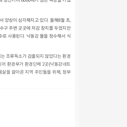
 청산가리 6000배가 넘는 독성을 가졌
취수구 주변 곳곳에 저감 장치를 두었지만
수로 사용된다. 낙동강 물을 정수해서 식
드디어 환경부가 환경단체 2곳(낙동강네트
몸살을 앓아온 지역 주민들을 위해, 정부