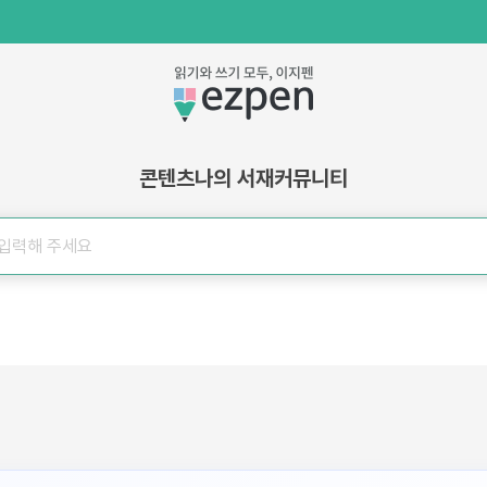
콘텐츠
나의 서재
커뮤니티