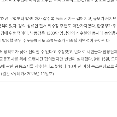
 오하이오주립대 이지영 교수는 ‘마이크로시스틴-LR을 기준으로 했을 때
록색이었다. 강의 상류인 칠서 취수장 주변도 마찬가지였다. 환경부가 
강에 위협적이다. 낙동강은 1300만 영남인의 식수원인 동시에 농업용
이 발생할 경우 수돗물에서도 조류독소가 검출될 개연성이 높아진다.
 공동조사를 위해 오랜시간 협의했지만 번번이 실패했다. 9월 15일, 
에 관한 공동조사를 착수한다고 밝혔다. 10여 년 이상 녹조현상으로 
월간 <유레카> 2025년 11월호)