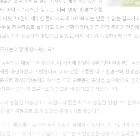
단체들은 조사 시작을 밝힌 기자회견에서 낙동강은 정
동강의 마이크로시스틴 농도는 미국 연방 환경보호청
배가 나왔고 6월에 채수한 물에서 최대 1075배라는 믿을 수 없는 결과가
수돗물 정수장으로 들어가고 있는 상황이라며, 인근 지역 주민의 건강
크로시틴이 검출되지 않았다고 밝혔고, 이후 낙동강 녹조현상에 대해 소
 조사는 어떻게 성사됐나요?
책을 마련하겠다고 밝혔어요. 이와 같은 흐름을 타고 환경부와 환경단
중으로 확산되었는지의 여부를 두고 오랫동안 공방을 벌여왔어요. 환경
환경부는 공기 중 조류독소가 검출된 바 없다고 맞서왔습니다.
경단체가 공동으로 조사 결과를 공개하기로 했습니다.
현상을 더 악화시키고 있습니다. 정부는 이번만큼은 공동조사 결과를 