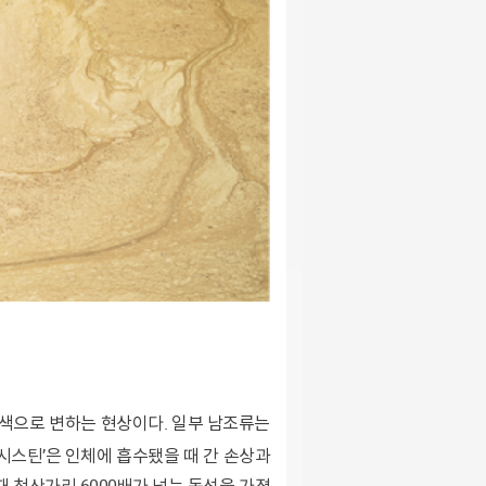
시스틴’은 인체에 흡수됐을 때 간 손상과