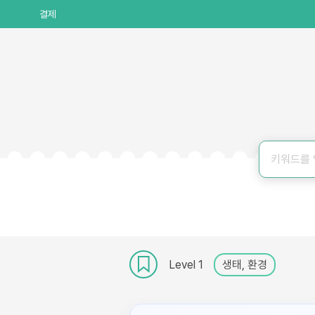
결제
Level 1
생태, 환경