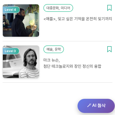
대중문화, 미디어
Level 4
<애플>, 잊고 싶은 기억을 온전히 잊기까지
예술, 문학
Level 3
마크 뉴슨,
첨단 테크놀로지와 장인 정신의 융합
🪄 AI 첨삭