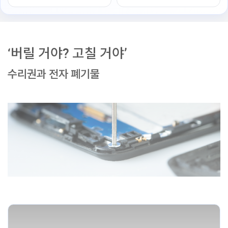
‘버릴 거야? 고칠 거야’
수리권과 전자 폐기물