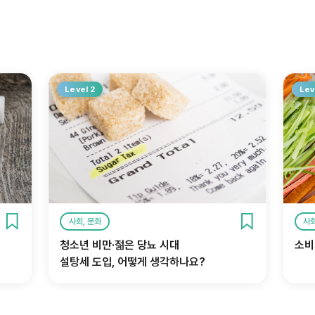
Level 2
Lev
사회, 문화
사회
청소년 비만·젊은 당뇨 시대
소비
설탕세 도입, 어떻게 생각하나요?