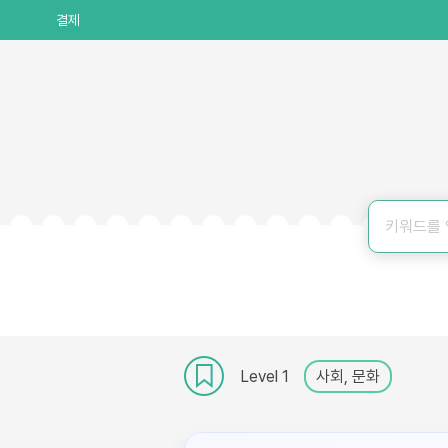
결제
Level 1
사회, 문화