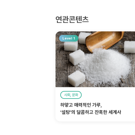
연관콘텐츠
Level 1
사회, 문화
하얗고 매력적인 가루,
‘설탕’의 달콤하고 잔혹한 세계사