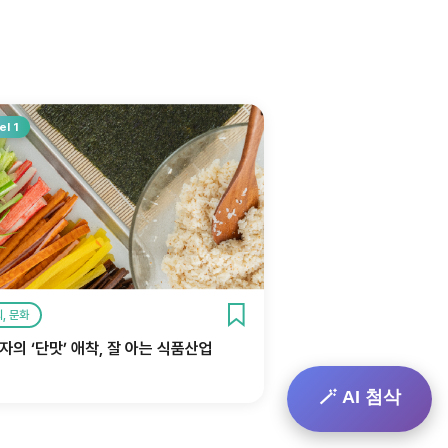
el 1
, 문화
자의 ‘단맛’ 애착, 잘 아는 식품산업
🪄 AI 첨삭