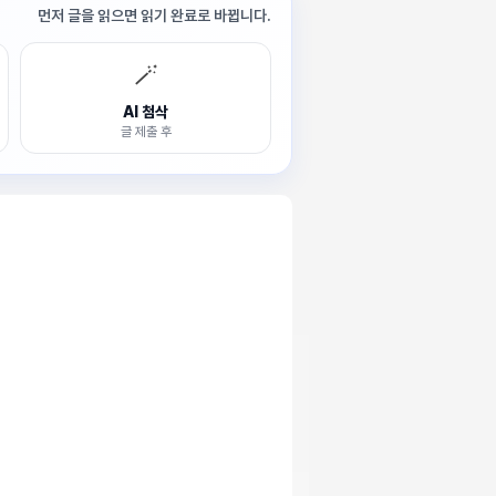
먼저 글을 읽으면 읽기 완료로 바뀝니다.
🪄
AI 첨삭
글 제출 후