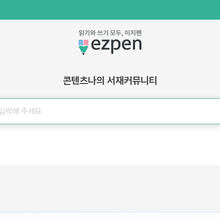
콘텐츠
나의 서재
커뮤니티