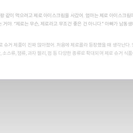
이랑 같이 먹으려고 제로 아이스크림을 사갔어. 엄마는 제로 아이스크림이
 거야. “제로는 무슨, 제로라고 무조건 좋은 건 아니다.” 아빠가 남
 제로 슈거 제품이 진짜 많아졌어. 처음에 제로콜라 등장했을 때 생각난다.
 소스류, 잼류, 과자 젤리, 껌 등 다양한 종류로 확대되며 제로 슈거 식품