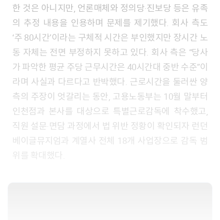
한 것은 아니지만, 언론매체와 정의당·진보당 등은 유족
의 추정 내용을 인용하며 문제를 제기했다. 회사 측도
‘주 80시간’이라는 구체적 시간은 부인했지만 장시간 노
동 자체는 전면 부정하지 못하고 있다. 회사 측은 “당사
가 파악한 평균 주당 근무시간은 40시간대 중반 수준”이
라며 사실과 다르다고 반박했다. 근로시간을 둘러싼 양
측의 주장이 엇갈리는 동안, 고용노동부는 10월 말부터
인천점과 본사를 대상으로 특별근로감독에 착수했고,
직원 설문·면담 과정에서 법 위반 정황이 확인되자 런던
베이글뮤지엄과 계열사 전체 18개 사업장으로 감독 범
위를 확대했다.