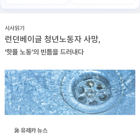
시사읽기
런던베이글 청년노동자 사망,
‘핫플 노동’의 빈틈을 드러내다
🎤 유레카 뉴스