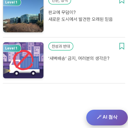
인문, 상식
Level 1
판교에 무덤이?
새로운 도시에서 발견한 오래된 믿음
찬성과 반대
Level 1
‘새벽배송’ 금지, 여러분의 생각은?
🪄 AI 첨삭