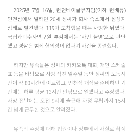
2025년 7월 16일, 런던베이글뮤지엄(이하 런베뮤)
인천점에서 일하던 26세 정씨가 회사 숙소에서 심정지
상태로 발견됐다. 119가 도착했을 때는 사망한 뒤였다.
국립과학수사연구원 부검에서는 ‘사인 불명’으로 판단
했고 경찰은 범죄 혐의점이 없다며 사건을 종결했다.
하지만 유족들은 정씨의 카카오톡 대화, 개인 스케줄
표 등을 바탕으로 사망 직전 일주일 동안 정씨의 노동시
간이 약 80시간에 이르렀고, 인천점 개점을 준비하던 기
간에는 하루 평균 13시간 안팎으로 일했다고 주장했다.
사망 전날에는 오전 9시에 출근해 자정 무렵까지 15시
간 넘게 근무한 것으로 알려졌다.
유족의 주장에 대해 법원이나 정부에서 사실로 확정