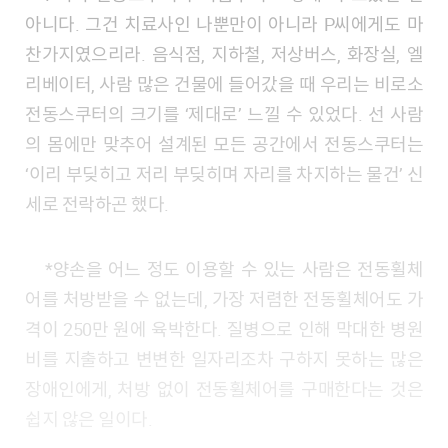
아니다. 그건 치료사인 나뿐만이 아니라 P씨에게도 마
찬가지였으리라. 음식점, 지하철, 저상버스, 화장실, 엘
리베이터, 사람 많은 건물에 들어갔을 때 우리는 비로소
전동스쿠터의 크기를 ‘제대로’ 느낄 수 있었다. 선 사람
의 몸에만 맞추어 설계된 모든 공간에서 전동스쿠터는
‘이리 부딪히고 저리 부딪히며 자리를 차지하는 물건’ 신
세로 전락하곤 했다.
*양손을 어느 정도 이용할 수 있는 사람은 전동휠체
어를 처방받을 수 없는데, 가장 저렴한 전동휠체어도 가
격이 250만 원에 육박한다. 질병으로 인해 막대한 병원
비를 지출하고 변변한 일자리조차 구하지 못하는 많은
장애인에게, 처방 없이 전동휠체어를 구매한다는 것은
쉽지 않은 일이다.