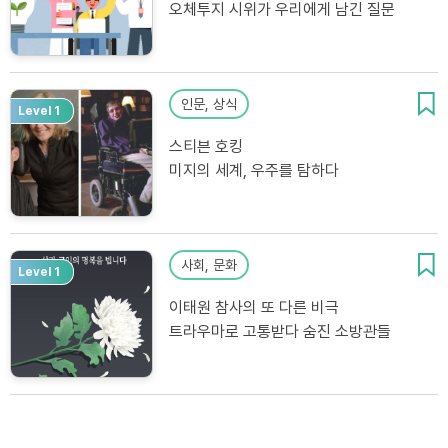
오체투지 시위가 우리에게 남긴 질문
인문, 상식
Level 1
스티븐 호킹
미지의 세계, 우주를 탐하다
사회, 문화
Level 1
이태원 참사의 또 다른 비극
트라우마로 고통받다 숨진 소방관들