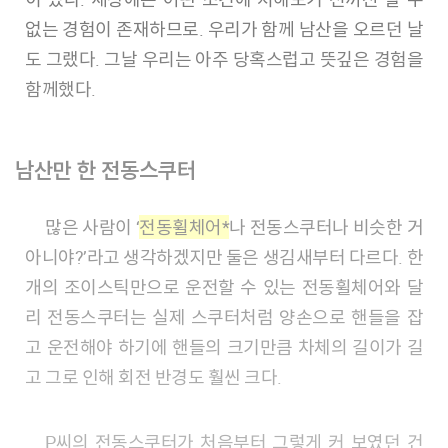
없는 경험이 존재하므로. 우리가 함께 남산을 오르던 날
도 그랬다. 그날 우리는 아주 당혹스럽고 뜻깊은 경험을
함께했다.
남산만 한 전동스쿠터
많은 사람이 ‘
전동휠체어*
나 전동스쿠터나 비슷한 거
아니야?’라고 생각하겠지만 둘은 생김새부터 다르다. 한
개의 조이스틱만으로 운전할 수 있는 전동휠체어와 달
리 전동스쿠터는 실제 스쿠터처럼 양손으로 핸들을 잡
고 운전해야 하기에 핸들의 크기만큼 차체의 길이가 길
고 그로 인해 회전 반경도 훨씬 크다.
P씨의 전동스쿠터가 처음부터 그렇게 커 보였던 건