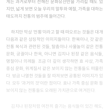
게는 과거로부터 전해진 문화유산만을 가리킬 때도 있
지만, 넓게 보면 오늘 우리의 말투와 예절, 가족을 대하는
태도까지 전통의 범주에 들어간다.
하지만 막상 ‘전통’이라고 할 때 떠오르는 것들은 대개
다음과 같은 상징적인 이미지들이다. 한복이나, 갓 같은
전통 복식과 관련된 것들, 탈춤이나 사물놀이 같은 전통
문화, 궁궐이나 한옥, 아니면 김치나 된장 같은 음식들,
명절이나 의례들. 조금 더 깊이 생각하면 효 사상, 가족
중심 문화, 위계질서 같은 보이지 않는 전통들도 떠올린
다. 방금 나열한 것들을 잘 따져보면 공통된 이미지가 있
다. 모두 ‘과거의 것’이란 점이다. 효나 가족 중심 문화 등
보이지 않는 전통들도 오래된 가치관으로 여겨진다.
김치나 된장처럼 여전히 즐기는 음식들이 있긴 해도,