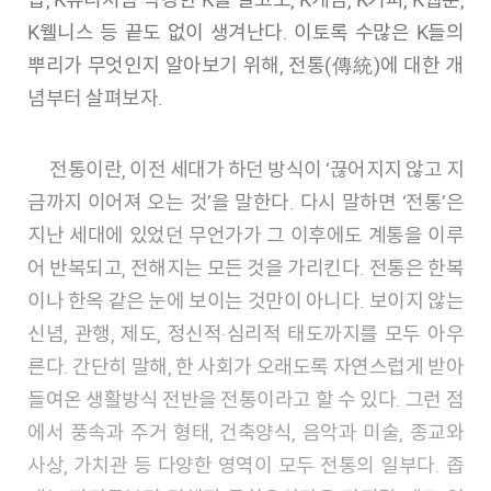
K웰니스 등 끝도 없이 생겨난다. 이토록 수많은 K들의
뿌리가 무엇인지 알아보기 위해, 전통(傳統)에 대한 개
념부터 살펴보자.
전통이란, 이전 세대가 하던 방식이 ‘끊어지지 않고 지
금까지 이어져 오는 것’을 말한다. 다시 말하면 ‘전통’은
지난 세대에 있었던 무언가가 그 이후에도 계통을 이루
어 반복되고, 전해지는 모든 것을 가리킨다. 전통은 한복
이나 한옥 같은 눈에 보이는 것만이 아니다. 보이지 않는
신념, 관행, 제도, 정신적·심리적 태도까지를 모두 아우
른다. 간단히 말해, 한 사회가 오래도록 자연스럽게 받아
들여온 생활방식 전반을 전통이라고 할 수 있다. 그런 점
에서 풍속과 주거 형태, 건축양식, 음악과 미술, 종교와
사상, 가치관 등 다양한 영역이 모두 전통의 일부다. 좁