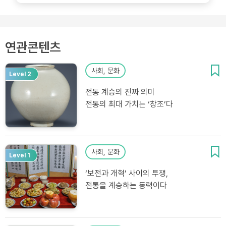
연관콘텐츠
사회, 문화
Level 2
전통 계승의 진짜 의미
전통의 최대 가치는 ‘창조’다
사회, 문화
Level 1
‘보전과 개혁’ 사이의 투쟁,
전통을 계승하는 동력이다