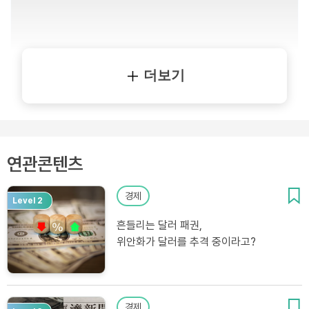
더보기
연관콘텐츠
경제
Level 2
흔들리는 달러 패권,
위안화가 달러를 추격 중이라고?
경제