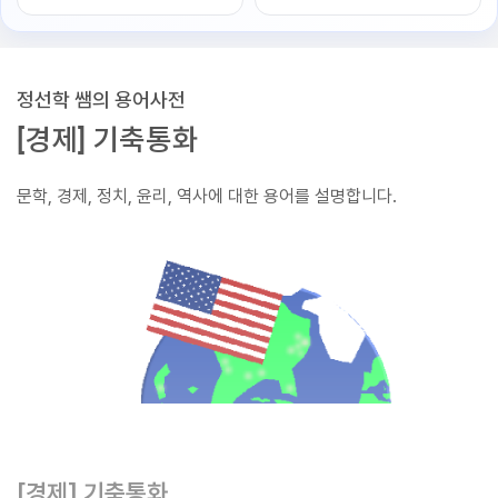
정선학 쌤의 용어사전
[경제] 기축통화
문학, 경제, 정치, 윤리, 역사에 대한 용어를 설명합니다.
[경제] 기축통화