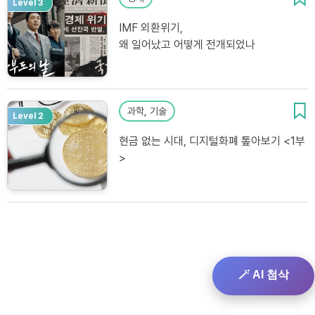
Level 3
IMF 외환위기,
왜 일어났고 어떻게 전개되었나
과학, 기술
Level 2
현금 없는 시대, 디지털화폐 톺아보기 <1부
>
🪄 AI 첨삭