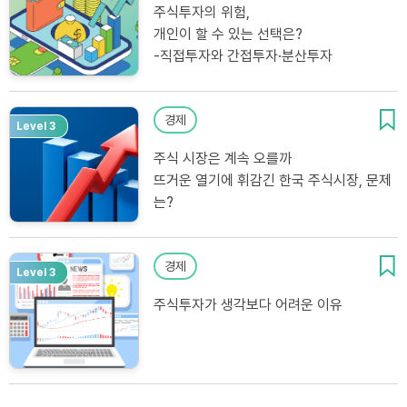
주식투자의 위험,
개인이 할 수 있는 선택은?
-직접투자와 간접투자·분산투자
경제
Level 3
주식 시장은 계속 오를까
뜨거운 열기에 휘감긴 한국 주식시장, 문제
는?
경제
Level 3
주식투자가 생각보다 어려운 이유