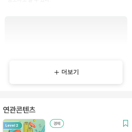
더보기
연관콘텐츠
경제
Level 2