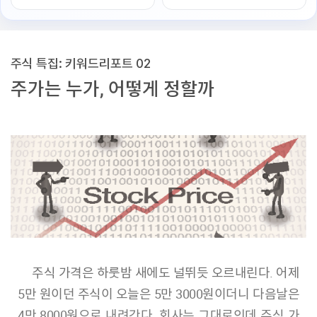
주식 특집: 키워드리포트 02
주가는 누가, 어떻게 정할까
주식 가격은 하룻밤 새에도 널뛰듯 오르내린다. 어제
5만 원이던 주식이 오늘은 5만 3000원이더니 다음날은
4만 8000원으로 내려간다. 회사는 그대로인데 주식 가