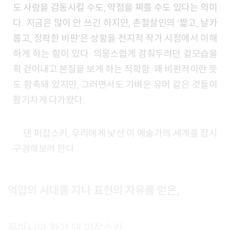
도 사람을 감동시킬 수도, 약점을 찌를 수도 있다는 의미
다. 지금은 많이 안 쓰긴 하지만, 촌철살인의 ‘짧고, 날카
롭고, 정확한 비판’은 상황을 전지적 작가 시점에서 이해
하게 하는 힘이 있다. 의뭉스럽게 감춰두려던 겉모습을
획 걷어내고 본질을 보게 하는 적확함. 꽤 비판적이란 뜻
도 함축돼 있지만, 그러면서도 가벼운 유머 같은 것들이
활기차게 다가왔다.
댄 퍼잡스키, 우리에게 낯선 이 예술가의 세계를 잠시
구경해보려 한다.
억압의 시대를 지나 표현의 자유를 얻은,
루마니아 화가 댄 퍼잡스키