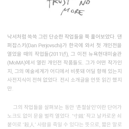
낙서처럼 쓱쓱 그린 단순한 작업들을 쭉 훑어보았다. 댄
퍼잡스키(Dan Perjovschi)가 한국에 와서 첫 개인전을
열었을 때의 작업들(2011년), 그 이전 뉴욕현대미술관
(MoMA)에서 열린 개인전 작품들도. 그가 어떤 작가인
지, 그의 예술세계가 어디에서 비롯돼 어딜 향해 있는지
사전지식이 전혀 없었다. 전시 소개글을 언뜻 읽긴 했지
만.
그의 작업들을 살펴보는 동안 ‘촌철살인’이란 단어가
노크도 없이 문을 벌컥 열었다. ‘寸鐵’ 작고 날카로운 쇠
붙이로 ‘殺人’ 사람을 죽일 수 있다는 뜻으로, 짧은 말로