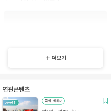
더보기
연관콘텐츠
국제, 세계사
Level 2