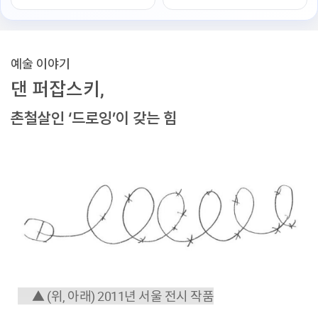
예술 이야기
댄 퍼잡스키,
촌철살인 ‘드로잉’이 갖는 힘
▲ (위, 아래) 2011년 서울 전시 작품