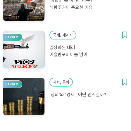
‘아랍의 봄’이 ‘빵’ 때문?
식량주권이 중요한 이유
국제, 세계사
Level 2
일상화된 테러
이슬람포비아를 넘어
사회, 문화
Level 2
‘정의’와 ‘경제’, 어떤 관계일까?