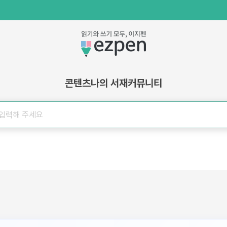
콘텐츠
나의 서재
커뮤니티