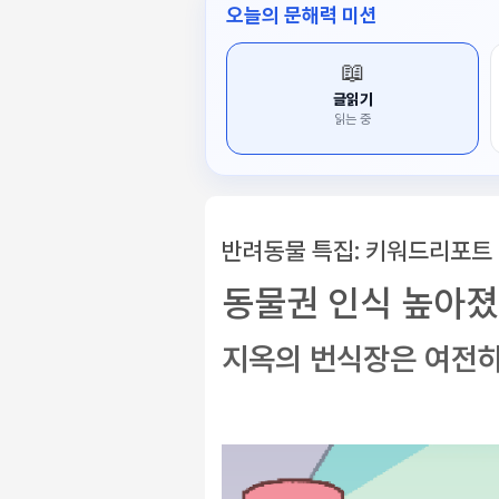
오늘의 문해력 미션
📖
글읽기
읽는 중
반려동물 특집: 키워드리포트 
동물권 인식 높아졌
지옥의 번식장은 여전