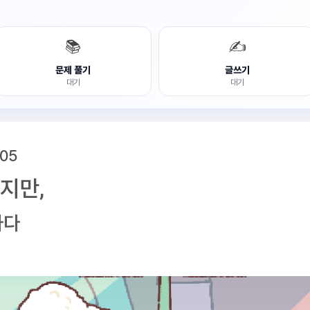
📚
✍️
문제 풀기
글쓰기
대기
대기
05
지만,
하다