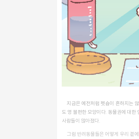
지금은 예전처럼 펫숍이 흔하지는 않다. 투명 플라스틱 좁은 상자 안, 눈부신 조명 아래 진열된 팻숍의 강아지와 고양이를 보는 게 이제 사람들 눈에
도 영 불편한 모양이다. 동물권에 대한
사람들이 많아졌다.
그럼 반려동물들은 어떻게 우리 곁에 오게 될까? 펫숍보다는 지인을 통해서, 혹은 유기동물을 입양하려는 움직임이 늘긴 했다. 그럼에도 25~30%의