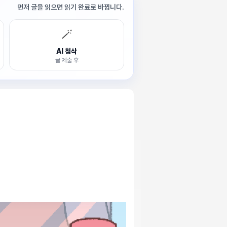
먼저 글을 읽으면 읽기 완료로 바뀝니다.
🪄
AI 첨삭
글 제출 후