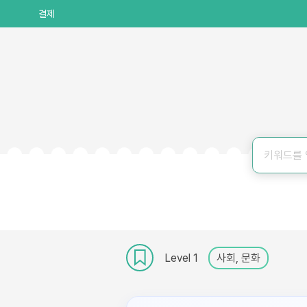
결제
Level 1
사회, 문화