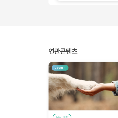
연관콘텐츠
Level 1
윤리, 철학