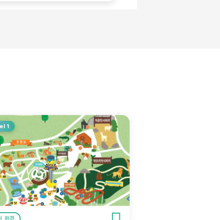
el 1
, 환경