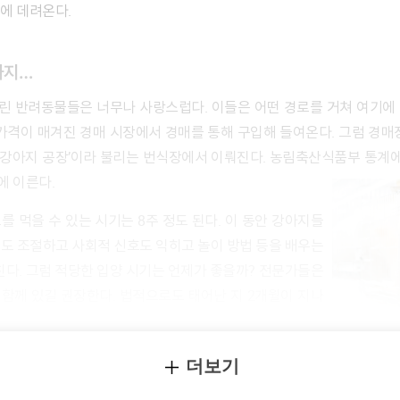
집에 데려온다.
까지…
가격이 매겨진 경매 시장에서 경매를 통해 구입해 들여온다. 그럼 경매
‘강아지 공장’이라 불리는 번식장에서 이뤄진다. 농림축산식품부 통계에 
개에 이른다.
도 조절하고 사회적 신호도 익히고 놀이 방법 등을 배우는
친다. 그럼 적당한 입양 시기는 언제가 좋을까? 전문가들은
지 함께 있길 권장한다. 법적으로도 태어난 지 2개월이 지나
 ‘생후 2개월 이상’이라 표기돼 있지만 현실은 다르다. 채
, 펫숍으로 실려다니는 셈이다.
더보기