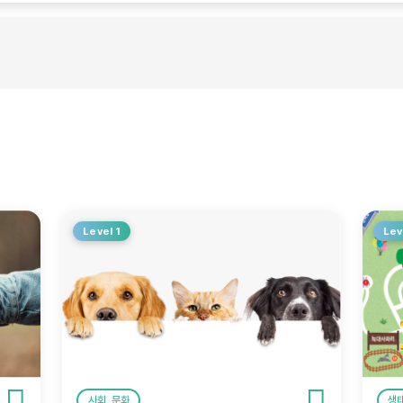
Level 1
Lev
사회, 문화
생태