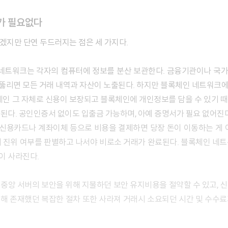
가 필요없다
겠지만 단연 두드러지는 점은 세 가지다.
 네트워크는 각자의 컴퓨터에 정보를 분산 보관한다. 금융기관이나 국
뚫리면 모든 거래 내역과 자산이 노출된다. 하지만 블록체인 네트워크에
체인 그 자체로 신용이 보장되고 블록체인에 개인정보를 담을 수 있기 
된다. 공인인증서 없이도 입출금 가능하며, 아예 증명서가 필요 없어진다
 신용카드나 계좌이체 등으로 비용을 결제하면 당장 돈이 이동하는 게 아
 진위 여부를 판별하고 나서야 비로소 거래가 완료된다. 블록체인 네
이 사라진다.
중앙 서버의 보안을 위해 지불하던 보안 유지비용을 절약할 수 있고, 
해 존재했던 복잡한 절차 또한 사라져 거래시 소요되던 시간 및 수수