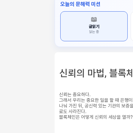
오늘의 문해력 미션
📖
글읽기
읽는 중
신뢰의 마법, 블록
신뢰는 중요하다.
그래서 우리는 중요한 일을 할 때 은행
나눠 가진 뒤, 공신력 있는 기관의 보증
료도 사라진다.
블록체인은 어떻게 신뢰의 세상을 열까?