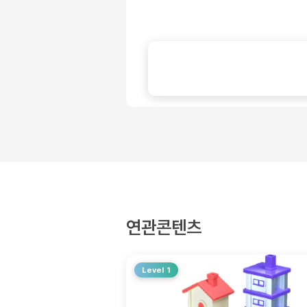
연관콘텐츠
Level 1