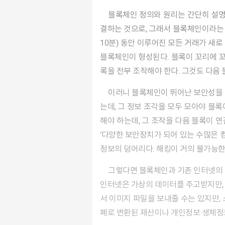
블록체인 정의와 원리는 간단히 설명하기 어렵다. 개략적으로 보자면, 블록체인은 말 그대로 정보를 블록에 담고, 이 여러 개의 블록을 체인처럼 연
결하는 것으로, 그래서 블록체인이라는 
10분) 동안 이루어진 모든 거래가 새
블록체인이 형성된다. 블록이 꼬리에 꼬
록을 전부 조작해야 한다. 그것도 다음 
이러니 블록체인이 뛰어난 보안성을 갖춘 것은 당연한 논리다. 블록체인 네트워크상에 참여자가 1000명이면 블록에 담긴 정보를 1000명이 나눠 갖
는데, 그 정보 조각을 모두 모아야 블록
해야 하는데, 그 조작을 다음 블록이 
‘다양한 보안장치가 되어 있는 수많은 컴
정보의 덩어리다. 해킹이 거의 불가능
그렇다면 블록체인과 기존 인터넷의 
인터넷은 가상의 데이터를 주고받지만, 
서 이미지 파일을 보내줄 수는 있지만,
폐로 변환된 재산이나 개인정보·생체정보