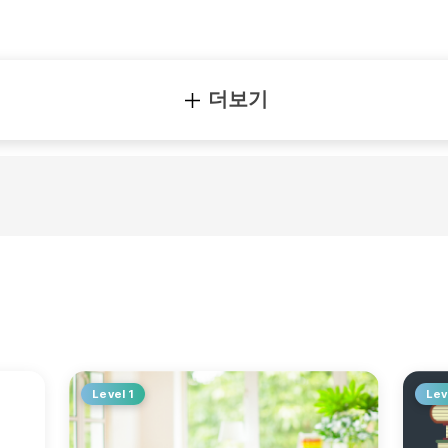
더보기
Level 1
Lev