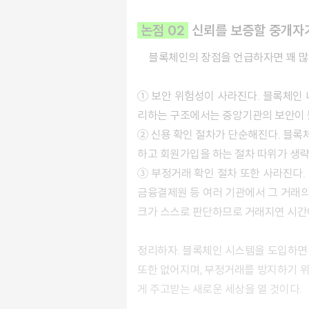
논점 02
신뢰를 보증할 중개자
블록체인의 장점을 언급하자면 꽤 많
① 보안 위험성이 사라진다. 블록체인
리하는 구조에서는 중앙기관의 보안이 
② 신용 확인 절차가 단순해진다. 블록
하고 회원가입을 하는 절차 따위가 생략
③ 부정거래 확인 절차 또한 사라진다.
금융결제원 등 여러 기관에서 그 거래의
크가 스스로 판단하므로 거래지연 시간
정리하자. 블록체인 시스템을 도입하면 
또한 없어지며, 부정거래를 방지하기 위
게 주고받는 새로운 세상을 열 것이다.