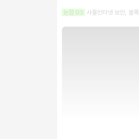
논점 03
사물인터넷 보안, 블