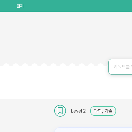
결제
Level 2
과학, 기술