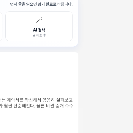
먼저 글을 읽으면 읽기 완료로 바뀝니다.
🪄
AI 첨삭
글 제출 후
 때는 계약서를 작성해서 꼼꼼히 살펴보고
가 훨씬 단순해진다. 물론 비싼 중개 수수