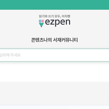
콘텐츠
나의 서재
커뮤니티